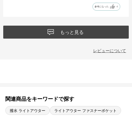
で黒一色に塗りつぶしました。
参考になった
4
もっと見る
レビューについて
関連商品をキーワードで探す
撥水 ライトアウター
ライトアウター ファスナーポケット