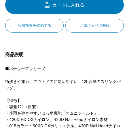
カートに入れる
店舗在庫を確認する
お気に入りに登録
商品説明
■パナシーアシリーズ
街歩きや旅行、アウトドアに使いやすい、12L容量のスリングバ
ッグ。
【特徴】
・容量12L（目安）
・小雨を弾きやすいはっ水機能「オムニシールド」
・420D HD OXナイロン、420D Nail Headナイロン素材
・018カラー：600D OXポリエステル、420D Nail Headナイロ