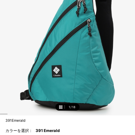
1
/
18
1
391Emerald
カラーを選択 :
391 Emerald