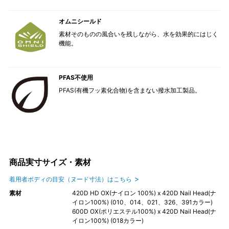
オムニシールド
素材そのものの風合いを残しながら、水を効果的にはじく
機能。
PFAS不使用
PFAS(有機フッ素化合物)を含まない撥水加工製品。
商品実寸サイズ・素材
着用者ボディの目安（ヌード寸法）はこちら
素材
420D HD OX(ナイロン 100%) x 420D Nail Head(ナ
イロン100%) (010、014、021、326、391カラー)
600D OX(ポリエステル100%) x 420D Nail Head(ナ
イロン100%) (018カラー)