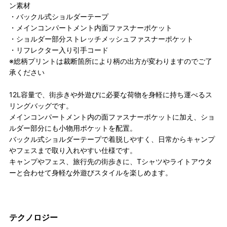
ン素材
・バックル式ショルダーテープ
・メインコンパートメント内面ファスナーポケット
・ショルダー部分ストレッチメッシュファスナーポケット
・リフレクター入り引手コード
※総柄プリントは裁断箇所により柄の出方が変わりますのでご了
承ください
12L容量で、街歩きや外遊びに必要な荷物を身軽に持ち運べるス
リングバッグです。
メインコンパートメント内の面ファスナーポケットに加え、ショ
ルダー部分にも小物用ポケットを配置。
バックル式ショルダーテープで着脱しやすく、日常からキャンプ
やフェスまで取り入れやすい仕様です。
キャンプやフェス、旅行先の街歩きに、Tシャツやライトアウタ
ーと合わせて身軽な外遊びスタイルを楽しめます。
テクノロジー