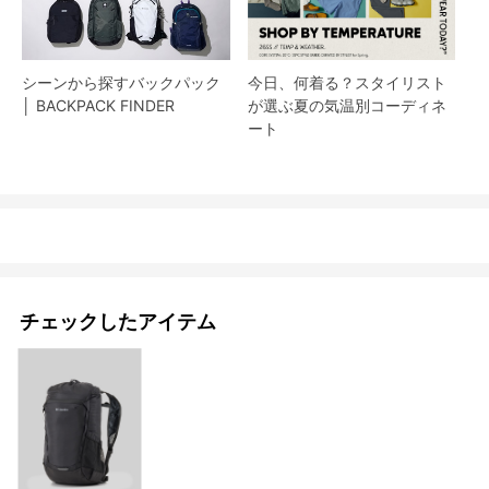
シーンから探すバックパック
今日、何着る？スタイリスト
│ BACKPACK FINDER
が選ぶ夏の気温別コーディネ
ート
チェックしたアイテム