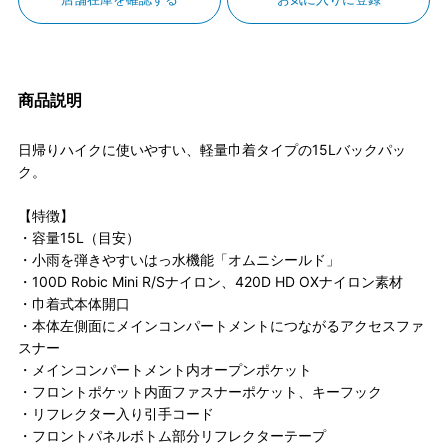
商品説明
日帰りハイクに使いやすい、軽量巾着タイプの15Lバックパッ
ク。
【特徴】
・容量15L（目安）
・小雨を弾きやすいはっ水機能「オムニシールド」
・100D Robic Mini R/Sナイロン、420D HD OXナイロン素材
・巾着式本体開口
・本体左側面にメインコンパートメントにつながるアクセスファ
スナー
・メインコンパートメント内オープンポケット
・フロントポケット内面ファスナーポケット、キーフック
・リフレクター入り引手コード
・フロントパネルボトム部分リフレクターテープ