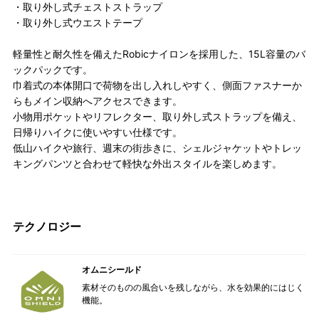
・取り外し式チェストストラップ
・取り外し式ウエストテープ
軽量性と耐久性を備えたRobicナイロンを採用した、15L容量のバ
ックパックです。
巾着式の本体開口で荷物を出し入れしやすく、側面ファスナーか
らもメイン収納へアクセスできます。
小物用ポケットやリフレクター、取り外し式ストラップを備え、
日帰りハイクに使いやすい仕様です。
低山ハイクや旅行、週末の街歩きに、シェルジャケットやトレッ
キングパンツと合わせて軽快な外出スタイルを楽しめます。
テクノロジー
オムニシールド
素材そのものの風合いを残しながら、水を効果的にはじく
機能。