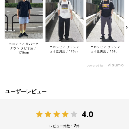
コロンビア 泉パーク
コロンビア グランデ
コロンビア グランデ
タウン タピオ店
ュオ立川店
175cm
ュオ立川店
168cm
175cm
powered by
ユーザーレビュー
4.0
2
レビュー件数：
件