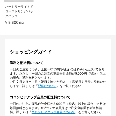
バードリーライトド
ローストリングバッ
クパック
￥8,800
税込
ショッピングガイド
送料と配送日について
一回のご注文につき、全国一律550円(税込)の送料をいただいており
ます。ただし、一回のご注文の商品合計金額が5,000円（税込）以上
の場合、送料無料となります。
ご注文日より土・日・祝日を除いた約３～４営業日を目安に発送いた
します。詳しくは「
配送について
」をご覧ください。
コロンビアクラブ会員の配送料について
一回のご注文の商品合計金額が3,000円（税込）以上の場合、送料は
毎回無料となります。※プラチナ会員様はご注文金額問わず送料無
料。詳しくは「
コロンビアクラブ会員について
」をご覧ください。