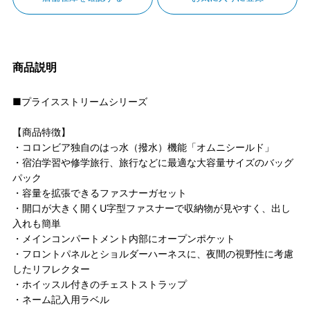
商品説明
■プライスストリームシリーズ
【商品特徴】
・コロンビア独自のはっ水（撥水）機能「オムニシールド」
・宿泊学習や修学旅行、旅行などに最適な大容量サイズのバッグ
パック
・容量を拡張できるファスナーガセット
・開口が大きく開くU字型ファスナーで収納物が見やすく、出し
入れも簡単
・メインコンパートメント内部にオープンポケット
・フロントパネルとショルダーハーネスに、夜間の視野性に考慮
したリフレクター
・ホイッスル付きのチェストストラップ
・ネーム記入用ラベル