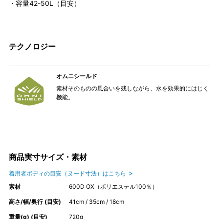
・容量42-50L（目安）
テクノロジー
オムニシールド
素材そのものの風合いを残しながら、水を効果的にはじく
機能。
商品実寸サイズ・素材
着用者ボディの目安（ヌード寸法）はこちら
素材
600D OX（ポリエステル100％）
高さ/幅/奥行 (目安)
41cm / 35cm / 18cm
重量(g) (目安)
720g