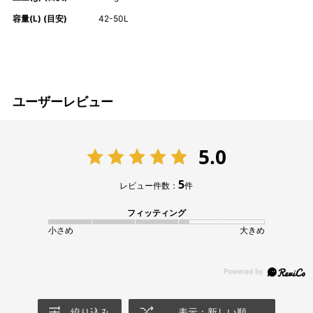
容量(L) (目安)
42-50L
ユーザーレビュー
5.0
5
レビュー件数：
件
フィッティング
小さめ
大きめ
絞り込み
表示：新しい順