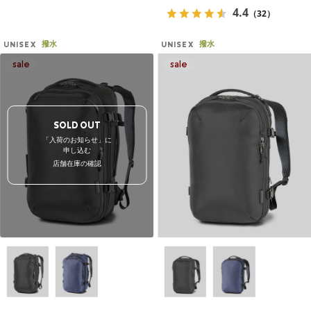
4.4
（32）
撥水
撥水
UNISEX
UNISEX
SOLD OUT
「入荷のお知らせ」に
申し込む
店舗在庫の確認