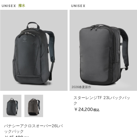
撥水
UNISEX
UNISEX
2026春夏新作
スターレンジTF 23Lバックパッ
ク
￥24,200
税込
パナシーアクロスオーバー26Lバ
ックパック