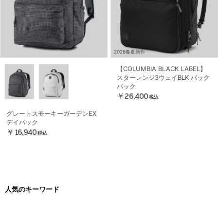
2026春夏新作
【COLUMBIA BLACK LABEL】
スターレンジ3ウェイBLK バック
パック
￥26,400
税込
グレートスモーキーガーデンEX
デイパック
￥16,940
税込
人気のキーワード