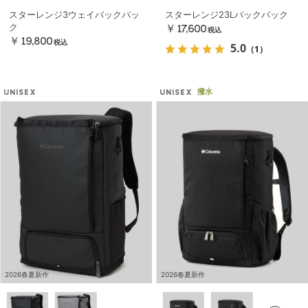
スターレンジ3ウェイバックパッ
スターレンジ23Lバックパック
ク
￥17,600
税込
￥19,800
税込
5.0
（1）
撥水
UNISEX
UNISEX
2026春夏新作
2026春夏新作