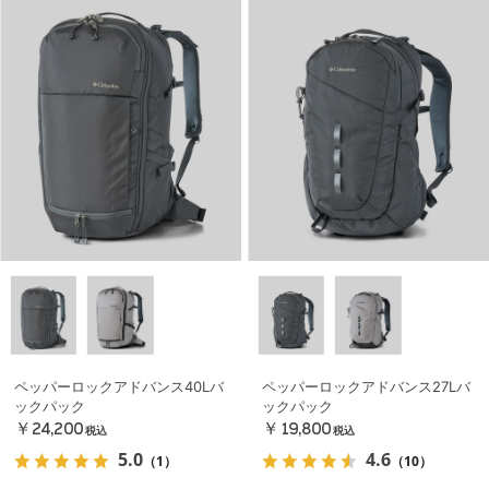
ペッパーロックアドバンス40Lバ
ペッパーロックアドバンス27Lバ
ックパック
ックパック
￥24,200
￥19,800
税込
税込
5.0
4.6
（1）
（10）