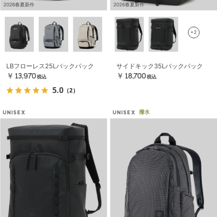
2026春夏新作
2026春夏新作
+2
LBフローレス25Lバックパック
サイドキック35Lバックパック
￥13,970
￥18,700
税込
税込
5.0
（2）
撥水
UNISEX
UNISEX