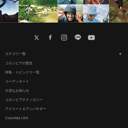
twitter
facebook
instagram
line
youtube
カテゴリ一覧
コロンビアの歴史
特集・トピックス一覧
コーディネート
大切なお知らせ
コロンビアテクノロジー
アスリート＆アンバサダー
Columbia USA