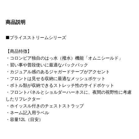
商品説明
■プライスストリームシリーズ
【商品特徴】
・コロンビア独自のはっ水（撥水）機能「オムニシールド」
・習い事や普段使いに最適なバックパック
・カジュアル感のあるジャガードテープがアクセント
・フロントは見せる収納に最適なメッシュポケット
・ボトル類が収納できるストレッチ性のサイドポケット
・フロントパネルとショルダーハーネスに、夜間の視野性に考慮
したリフレクター
・ホイッスル付きのチェストストラップ
・ネーム記入用ラベル
・容量12L（目安）