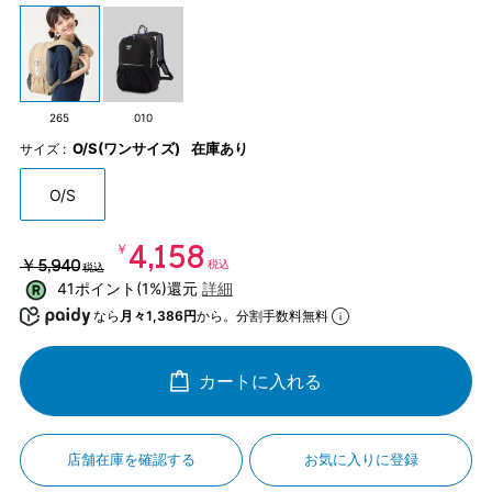
265
010
O/S(ワンサイズ)
在庫あり
サイズ :
O/S
￥4,158
￥5,940
税込
税込
41ポイント(1%)還元
詳細
なら
月々1,386円
から。分割手数料無料
カートに入れる
店舗在庫を確認する
お気に入りに登録