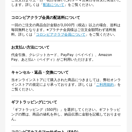
します。詳しくは「
配送について
」をご覧ください。
コロンビアクラブ会員の配送料について
一回のご注文の商品合計金額が3,000円（税込）以上の場合、送料は
毎回無料となります。※プラチナ会員様はご注文金額問わず送料無
料。詳しくは「
コロンビアクラブ会員について
」をご覧ください。
お支払い方法について
代金引換、クレジットカード、PayPay（ペイペイ）、Amazon
Pay、あと払い（ペイディ）がご利用いただけます。
キャンセル・返品・交換について
当オンラインストアにて購入された商品につきましては、弊社オンラ
インストアの規定により承っております。詳しくは「
ご利用規約
」を
ご覧ください。
ギフトラッピングについて
「ギフトラッピング（550円）」を選択してください。ギフトラッピ
ングの際は、商品の値札を外し、納品伝票に金額を記載しておりませ
ん。
コロンビアカスタマーサポート（FAQ）