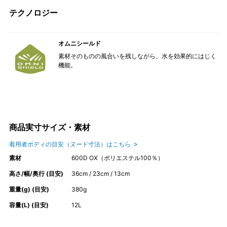
テクノロジー
オムニシールド
素材そのものの風合いを残しながら、水を効果的にはじく
機能。
商品実寸サイズ・素材
着用者ボディの目安（ヌード寸法）はこちら
素材
600D OX（ポリエステル100％）
高さ/幅/奥行 (目安)
36cm / 23cm / 13cm
重量(g) (目安)
380g
容量(L) (目安)
12L