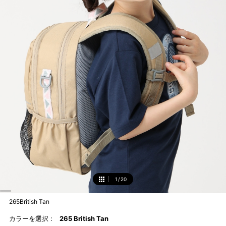
1
/
20
1
265British Tan
カラーを選択 :
265 British Tan