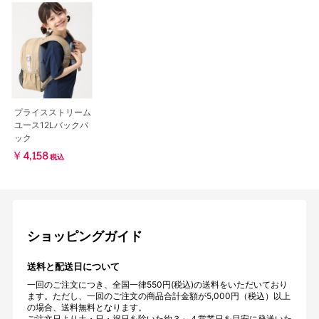
プライスストリーム
ユース12Lバックパ
ック
￥4,158
税込
ショッピングガイド
送料と配送日について
一回のご注文につき、全国一律550円(税込)の送料をいただいており
ます。ただし、一回のご注文の商品合計金額が5,000円（税込）以上
の場合、送料無料となります。
ご注文日より土・日・祝日を除いた約３～４営業日を目安に発送いた