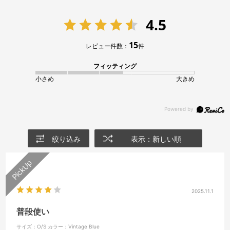
4.5
15
レビュー件数：
件
フィッティング
小さめ
大きめ
絞り込み
表示：新しい順
2025.11.1
普段使い
サイズ：O/S
カラー：Vintage Blue