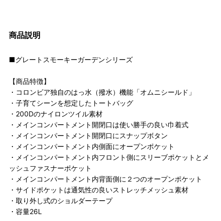
商品説明
■グレートスモーキーガーデンシリーズ
【商品特徴】
・コロンビア独自のはっ水（撥水）機能「オムニシールド」
・子育てシーンを想定したトートバッグ
・200Dのナイロンツイル素材
・メインコンパートメント開閉口は使い勝手の良い巾着式
・メインコンパートメント開閉口にスナップボタン
・メインコンパートメント内側面にオープンポケット
・メインコンパートメント内フロント側にスリーブポケットとメ
ッシュファスナーポケット
・メインコンパートメント内背面側に２つのオープンポケット
・サイドポケットは通気性の良いストレッチメッシュ素材
・取り外し式のショルダーテープ
・容量26L