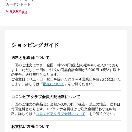
ガーデントート
￥5,852
税込
ショッピングガイド
送料と配送日について
一回のご注文につき、全国一律550円(税込)の送料をいただいており
ます。ただし、一回のご注文の商品合計金額が5,000円（税込）以上
の場合、送料無料となります。
ご注文日より土・日・祝日を除いた約３～４営業日を目安に発送いた
します。詳しくは「
配送について
」をご覧ください。
コロンビアクラブ会員の配送料について
一回のご注文の商品合計金額が3,000円（税込）以上の場合、送料は
毎回無料となります。※プラチナ会員様はご注文金額問わず送料無
料。詳しくは「
コロンビアクラブ会員について
」をご覧ください。
お支払い方法について