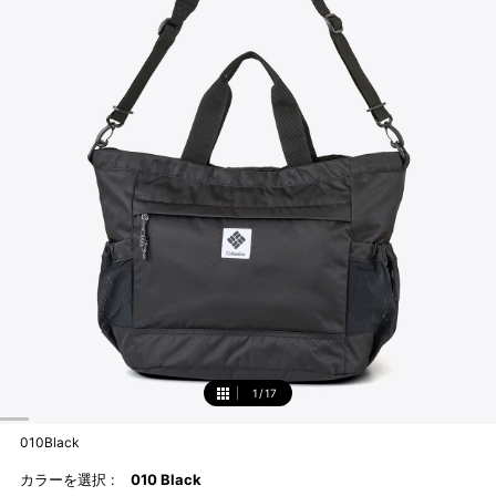
1
/
17
1
010Black
カラーを選択 :
010 Black