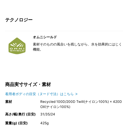
テクノロジー
オムニシールド
素材そのものの風合いを残しながら、水を効果的にはじく
機能。
商品実寸サイズ・素材
着用者ボディの目安（ヌード寸法）はこちら
素材
Recycled 100D/200D Twill(ナイロン100%) × 420D
OX(ナイロン100%)
高さ/幅/奥行 (目安)
31/35/24
重量(g) (目安)
425g