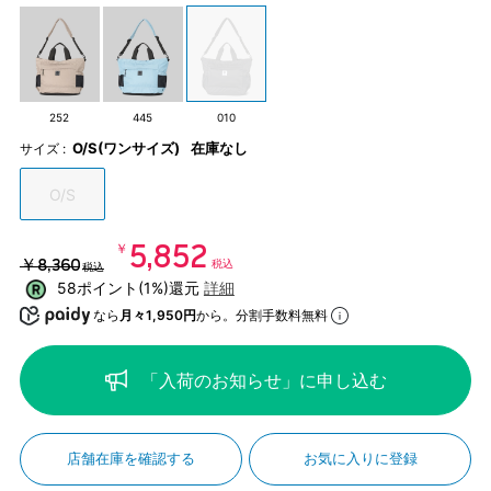
252
445
010
O/S(ワンサイズ)
在庫なし
サイズ :
O/S
￥5,852
￥8,360
税込
税込
58ポイント(1%)還元
詳細
なら
月々1,950円
から。分割手数料無料
「入荷のお知らせ」に申し込む
店舗在庫を確認する
お気に入りに登録