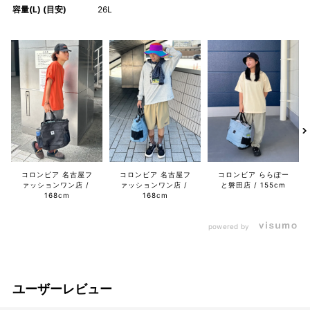
容量(L) (目安)
26L
コロンビア 名古屋フ
コロンビア 名古屋フ
コロンビア ららぽー
ァッションワン店
ァッションワン店
と磐田店
155cm
168cm
168cm
powered by
ユーザーレビュー