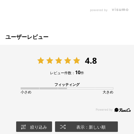
powered by
ユーザーレビュー
4.8
10
レビュー件数：
件
フィッティング
小さめ
大きめ
絞り込み
表示：新しい順