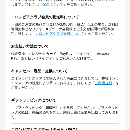
します。詳しくは「
配送について
」をご覧ください。
コロンビアクラブ会員の配送料について
一回のご注文の商品合計金額が3,000円（税込）以上の場合、送料は
毎回無料となります。※プラチナ会員様はご注文金額問わず送料無
料。詳しくは「
コロンビアクラブ会員について
」をご覧ください。
お支払い方法について
代金引換、クレジットカード、PayPay（ペイペイ）、Amazon
Pay、あと払い（ペイディ）がご利用いただけます。
キャンセル・返品・交換について
当オンラインストアにて購入された商品につきましては、弊社オンラ
インストアの規定により承っております。詳しくは「
ご利用規約
」を
ご覧ください。
ギフトラッピングについて
「ギフトラッピング（550円）」を選択してください。ギフトラッピ
ングの際は、商品の値札を外し、納品伝票に金額を記載しておりませ
ん。
コロンビアカスタマーサポート（FAQ）