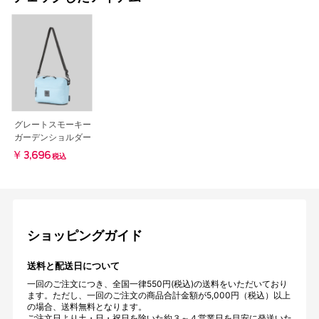
グレートスモーキー
ガーデンショルダー
￥3,696
税込
ショッピングガイド
送料と配送日について
一回のご注文につき、全国一律550円(税込)の送料をいただいており
ます。ただし、一回のご注文の商品合計金額が5,000円（税込）以上
の場合、送料無料となります。
ご注文日より土・日・祝日を除いた約３～４営業日を目安に発送いた