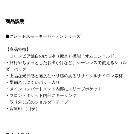
商品説明
■グレートスモーキーガーデンシリーズ
【商品特徴】
・コロンビア独自のはっ水（撥水）機能「オムニシールド」
・旅行やちょっとしたお出かけなど、シーンレスで使えるショル
ダーバッグ
・上品な光沢感と適度なハリ感のあるリサイクルナイロン素材
・型崩れしにくいパット入り
・メインコンパートメント内部にスリーブポケット
・フロントポケット内部にキーリング
・取り外し式のショルダーテープ
・容量6L（目安）