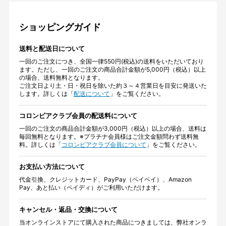
ショッピングガイド
送料と配送日について
一回のご注文につき、全国一律550円(税込)の送料をいただいており
ます。ただし、一回のご注文の商品合計金額が5,000円（税込）以上
の場合、送料無料となります。
ご注文日より土・日・祝日を除いた約３～４営業日を目安に発送いた
します。詳しくは「
配送について
」をご覧ください。
コロンビアクラブ会員の配送料について
一回のご注文の商品合計金額が3,000円（税込）以上の場合、送料は
毎回無料となります。※プラチナ会員様はご注文金額問わず送料無
料。詳しくは「
コロンビアクラブ会員について
」をご覧ください。
お支払い方法について
代金引換、クレジットカード、PayPay（ペイペイ）、Amazon
Pay、あと払い（ペイディ）がご利用いただけます。
キャンセル・返品・交換について
当オンラインストアにて購入された商品につきましては、弊社オンラ