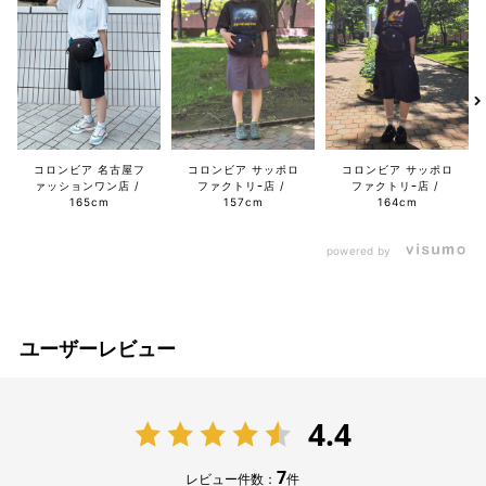
コロンビア 名古屋フ
コロンビア サッポロ
コロンビア サッポロ
ァッションワン店
ファクトリｰ店
ファクトリｰ店
165cm
157cm
164cm
powered by
ユーザーレビュー
4.4
7
レビュー件数：
件