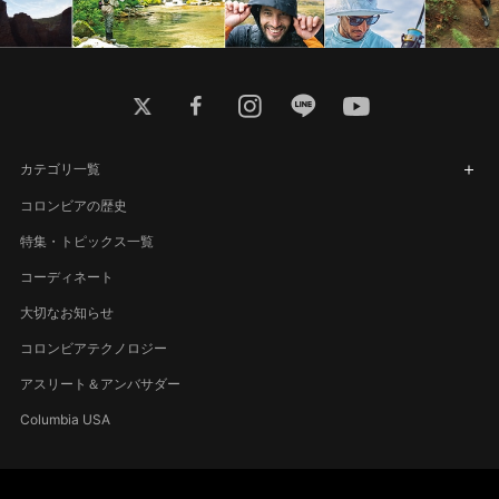
twitter
facebook
instagram
line
youtube
カテゴリ一覧
コロンビアの歴史
特集・トピックス一覧
コーディネート
大切なお知らせ
コロンビアテクノロジー
アスリート＆アンバサダー
Columbia USA