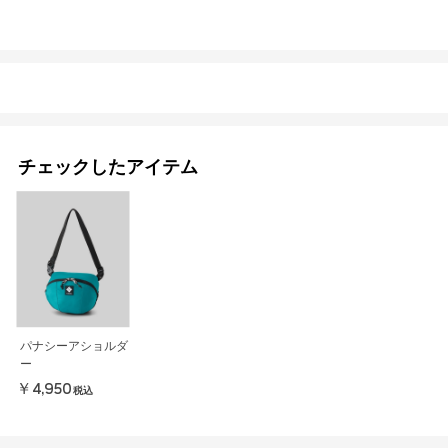
チェックしたアイテム
パナシーアショルダ
ー
￥4,950
税込