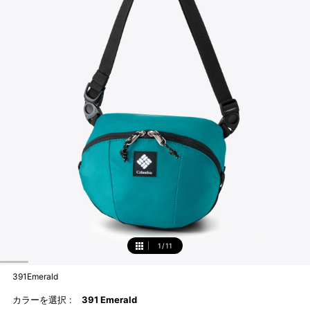
1
/
11
1
391Emerald
カラーを選択 :
391 Emerald