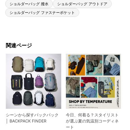
ショルダーバッグ 撥水
ショルダーバッグ アウトドア
ショルダーバッグ ファスナーポケット
関連ページ
シーンから探すバックパック
今日、何着る？スタイリスト
│ BACKPACK FINDER
が選ぶ夏の気温別コーディネ
ート