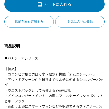
カートに入れる
店舗在庫を確認する
お気に入りに登録
商品説明
■パナシーアシリーズ
【特徴】
・コロンビア独自のはっ水（撥水）機能「オムニシールド」
・アウトドアシーンから日常までマルチに使えるショルダーバッ
グ
・ウエストバッグとしても使える2way仕様
・メインコンパートメント：内部にファスナーメッシュポケット
とキーフック
・背面：上部にスマートフォンなどを収納できるファスナーポケ