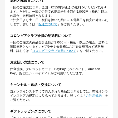
送料と配送日について
一回のご注文につき、全国一律550円(税込)の送料をいただいており
ます。ただし、一回のご注文の商品合計金額が5,000円（税込）以上
の場合、送料無料となります。
ご注文日より土・日・祝日を除いた約３～４営業日を目安に発送いた
します。詳しくは「
配送について
」をご覧ください。
コロンビアクラブ会員の配送料について
一回のご注文の商品合計金額が3,000円（税込）以上の場合、送料は
毎回無料となります。※プラチナ会員様はご注文金額問わず送料無
料。詳しくは「
コロンビアクラブ会員について
」をご覧ください。
お支払い方法について
代金引換、クレジットカード、PayPay（ペイペイ）、Amazon
Pay、あと払い（ペイディ）がご利用いただけます。
キャンセル・返品・交換について
当オンラインストアにて購入された商品につきましては、弊社オンラ
インストアの規定により承っております。詳しくは「
ご利用規約
」を
ご覧ください。
ギフトラッピングについて
「ギフトラッピング（550円）」を選択してください。ギフトラッピ