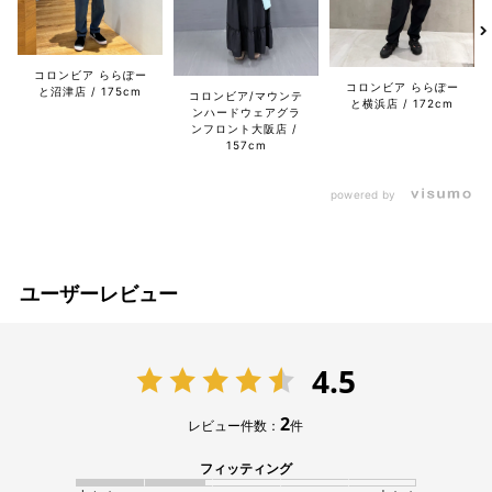
コロンビア ららぽー
コロンビア ららぽー
と沼津店
175cm
コロンビア/マウンテ
と横浜店
172cm
ンハードウェアグラ
ンフロント大阪店
157cm
powered by
ユーザーレビュー
4.5
2
レビュー件数：
件
フィッティング