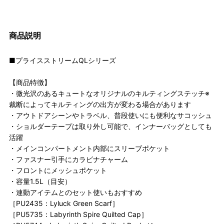
商品説明
■プライスストリームQLシリーズ
【商品特徴】
・微光沢のあるキュートなオリジナルのキルティングステッチ※
裁断によってキルティングの出方が変わる場合があります
・アウトドアシーンやトラベル、普段使いにも便利なサコッシュ
・ショルダーテープは取り外し可能で、インナーバッグとしても
活躍
・メインコンパートメント内部にスリーブポケット
・ファスナー引手にカラビナチャーム
・フロントにメッシュポケット
・容量1.5L（目安）
・連動アイテムとのセット使いもおすすめ
［PU2435：Lyluck Green Scarf］
［PU5735：Labyrinth Spire Quilted Cap］