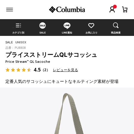
カテゴリ別
SALE
LINE通知
お気に入り
商品検索
SALE
UNISEX
品番 :
PU8808
プライスストリームQLサコッシュ
Price Stream™ QL Sacoche
4.5
（2）
レビューを見る
定番人気のサコッシュにキュートなキルティング素材が登場