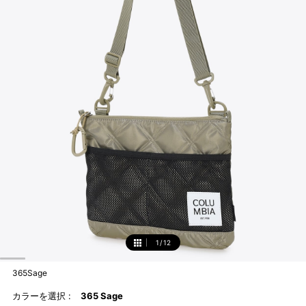
1
/
12
1
365Sage
カラーを選択 :
365 Sage