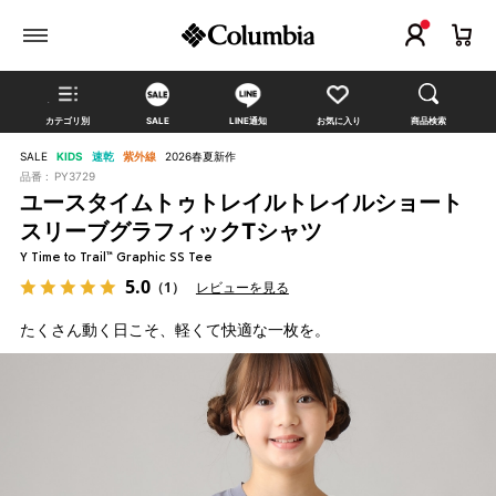
カテゴリ別
SALE
LINE通知
お気に入り
商品検索
SALE
KIDS
速乾
紫外線
2026春夏新作
品番 :
PY3729
ユースタイムトゥトレイルトレイルショート
スリーブグラフィックTシャツ
Y Time to Trail™ Graphic SS Tee
5.0
（1）
レビューを見る
たくさん動く日こそ、軽くて快適な一枚を。