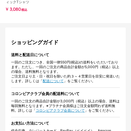
ィックTシャツ
￥3,080
税込
ショッピングガイド
送料と配送日について
一回のご注文につき、全国一律550円(税込)の送料をいただいており
ます。ただし、一回のご注文の商品合計金額が5,000円（税込）以上
の場合、送料無料となります。
ご注文日より土・日・祝日を除いた約３～４営業日を目安に発送いた
します。詳しくは「
配送について
」をご覧ください。
コロンビアクラブ会員の配送料について
一回のご注文の商品合計金額が3,000円（税込）以上の場合、送料は
毎回無料となります。※プラチナ会員様はご注文金額問わず送料無
料。詳しくは「
コロンビアクラブ会員について
」をご覧ください。
お支払い方法について
代金引換、クレジットカード、PayPay（ペイペイ）、Amazon