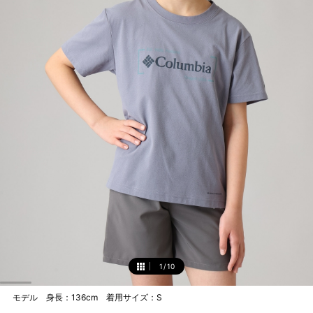
1
/
10
1
モデル 身長：136cm 着用サイズ：S