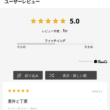
ユーザーレビュー
5.0
1
レビュー件数：
件
フィッティング
小さめ
大きめ
絞り込み
表示：新しい順
2026.8.3
意外と丁度
サイズ：M
カラー：Black