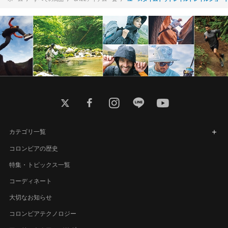
twitter
facebook
instagram
line
youtube
カテゴリ一覧
コロンビアの歴史
特集・トピックス一覧
コーディネート
大切なお知らせ
コロンビアテクノロジー