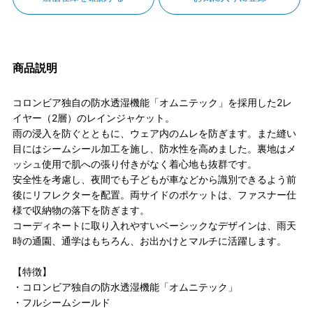
商品説明
コロンビア独自の防水透湿機能「オムニテック」を採用した2レ
イヤー（2層）のレインジャケット。
雨の浸入を防ぐとともに、ウェア内のムレを防ぎます。また縫い
目にはシームシール加工を施し、防水性を高めました。裏地はメ
ッシュ使用で肌への張り付きがなく着心地も抜群です。
安全性を考慮し、夜間でも子どもが車などから識別できるよう前
後にリフレクターを配置。両サイドのポケットは、ファスナー仕
様で収納物の落下を防ぎます。
コーディネートに取り入れやすいベーシックなデザインは、雨天
時の通園、通学はもちろん、お出かけとマルチに活躍します。
【特徴】
・コロンビア独自の防水透湿機能「オムニテック」
・フルシームシールド