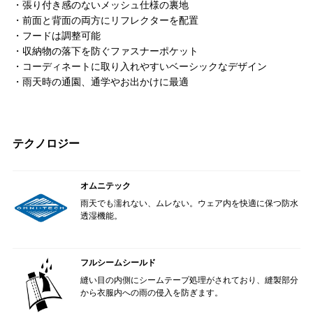
・張り付き感のないメッシュ仕様の裏地
・前面と背面の両方にリフレクターを配置
・フードは調整可能
・収納物の落下を防ぐファスナーポケット
・コーディネートに取り入れやすいベーシックなデザイン
・雨天時の通園、通学やお出かけに最適
テクノロジー
オムニテック
雨天でも濡れない、ムレない。ウェア内を快適に保つ防水
透湿機能。
フルシームシールド
縫い目の内側にシームテープ処理がされており、縫製部分
から衣服内への雨の侵入を防ぎます。