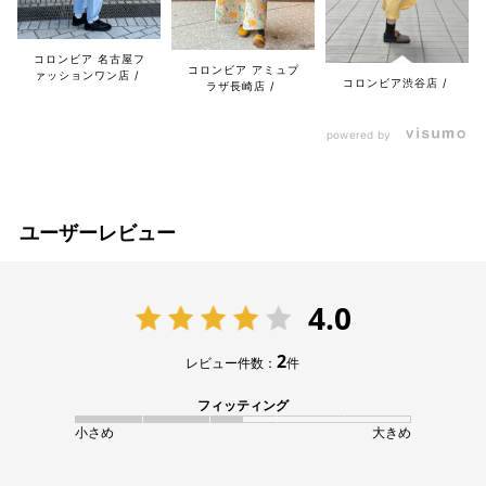
コロンビア 名古屋フ
コロンビア アミュプ
ァッションワン店
コロンビア渋谷店
ラザ長崎店
powered by
ユーザーレビュー
4.0
2
レビュー件数：
件
フィッティング
小さめ
大きめ