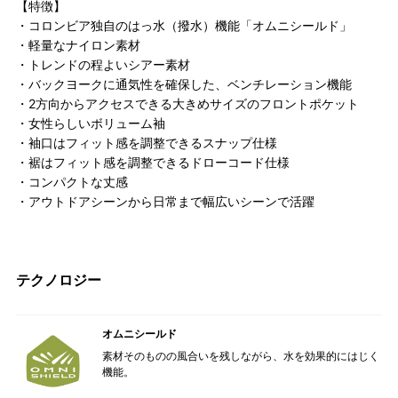
【特徴】
・コロンビア独自のはっ水（撥水）機能「オムニシールド」
・軽量なナイロン素材
・トレンドの程よいシアー素材
・バックヨークに通気性を確保した、ベンチレーション機能
・2方向からアクセスできる大きめサイズのフロントポケット
・女性らしいボリューム袖
・袖口はフィット感を調整できるスナップ仕様
・裾はフィット感を調整できるドローコード仕様
・コンパクトな丈感
・アウトドアシーンから日常まで幅広いシーンで活躍
テクノロジー
オムニシールド
素材そのものの風合いを残しながら、水を効果的にはじく
機能。