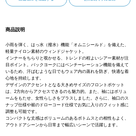
商品説明
小雨を弾く、はっ水（撥水）機能「オムニシールド」を備えた、
軽量ナイロン素材のウィンドジャケット。
インナーをちらりと覗かせる、トレンドの程よいシアー素材が注
目ポイント。バックヨークにはベンチーレーション機能を備えて
いるため、汗ばむような日でもウェア内の蒸れを防ぎ、快適な着
心地を持続します。
デザインのアクセントとなる大きめサイズのフロントポケット
は、2方向からアクセスできるのも魅力的。また、袖にはボリュ
ームをもたせ、女性らしさをプラスしました。さらに、袖口のス
ナップ仕様や裾のドローコード仕様でお気に入りのフィット感に
調整も可能です。
コンパクトな丈感はボリュームのあるボトムスとの相性もよく、
アウトドアシーンから日常まで幅広いシーンで活躍します。