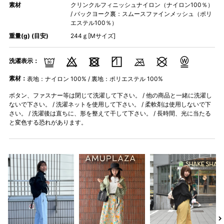
素材
クリンクルフィニッシュナイロン（ナイロン100％）
/ バックヨーク裏：スムースファインメッシュ（ポリ
エステル100％）
重量(g) (目安)
244ｇ[Mサイズ]
洗濯表示：
素材：
表地：ナイロン 100% / 裏地：ポリエステル 100%
ボタン、ファスナー等は閉じて洗濯して下さい。 / 他の商品と一緒に洗濯し
ないで下さい。 / 洗濯ネットを使用して下さい。 / 柔軟剤は使用しないで下
さい。 / 洗濯後は直ちに、形を整えて干して下さい。 / 長時間、光に当たる
と変色する恐れがあります。