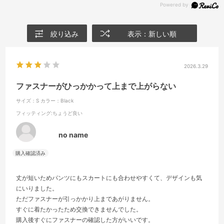
絞り込み
表示：新しい順
2026.3.29
ファスナーがひっかかって上まで上がらない
サイズ：S
カラー：Black
フィッティング
:ちょうど良い
no name
丈が短いためパンツにもスカートにも合わせやすくて、デザインも気
にいりました。
ただファスナーが引っかかり上まであがりません。
すぐに着たかったため交換できませんでした。
購入後すぐにファスナーの確認した方がいいです。