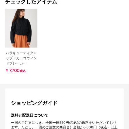
チェックしたアイテム
パラキューティクロ
ップドカーゴウィン
ドブレーカー
￥7,700
税込
ショッピングガイド
送料と配送日について
一回のご注文につき、全国一律550円(税込)の送料をいただいており
ます。ただし、一回のご注文の商品合計金額が5,000円（税込）以上