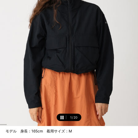
1
/
20
1
モデル 身長：165cm 着用サイズ：M