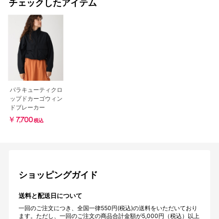
チェックしたアイテム
パラキューティクロ
ップドカーゴウィン
ドブレーカー
￥7,700
税込
ショッピングガイド
送料と配送日について
一回のご注文につき、全国一律550円(税込)の送料をいただいており
ます。ただし、一回のご注文の商品合計金額が5,000円（税込）以上