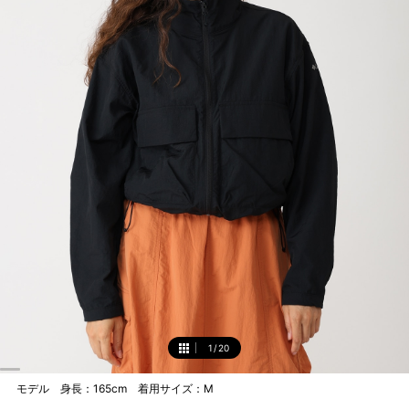
1
/
20
1
モデル 身長：165cm 着用サイズ：M