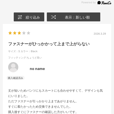
絞り込み
表示：新しい順
2026.3.29
ファスナーがひっかかって上まで上がらない
サイズ：S
カラー：Black
フィッティング
:ちょうど良い
no name
丈が短いためパンツにもスカートにも合わせやすくて、デザインも気
にいりました。
ただファスナーが引っかかり上まであがりません。
すぐに着たかったため交換できませんでした。
購入後すぐにファスナーの確認した方がいいです。