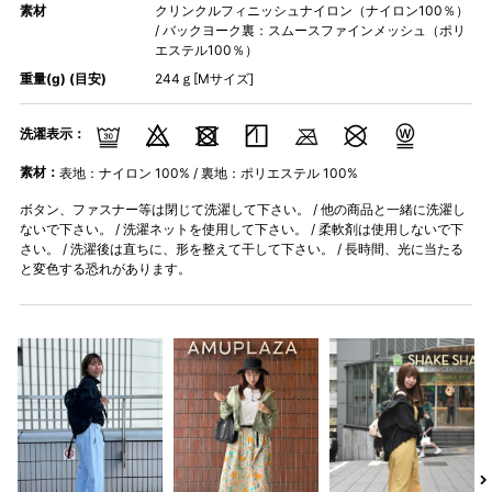
素材
クリンクルフィニッシュナイロン（ナイロン100％）
/ バックヨーク裏：スムースファインメッシュ（ポリ
エステル100％）
重量(g) (目安)
244ｇ[Mサイズ]
洗濯表示：
素材：
表地：ナイロン 100% / 裏地：ポリエステル 100%
ボタン、ファスナー等は閉じて洗濯して下さい。 / 他の商品と一緒に洗濯し
ないで下さい。 / 洗濯ネットを使用して下さい。 / 柔軟剤は使用しないで下
さい。 / 洗濯後は直ちに、形を整えて干して下さい。 / 長時間、光に当たる
と変色する恐れがあります。