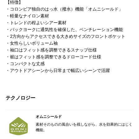
【特徴】
・コロンビア独自のはっ水（撥水）機能「オムニシールド」
・軽量なナイロン素材
・トレンドの程よいシアー素材
・バックヨークに通気性を確保した、ベンチレーション機能
・2方向からアクセスできる大きめサイズのフロントポケット
・女性らしいボリューム袖
・袖口はフィット感を調整できるスナップ仕様
・裾はフィット感を調整できるドローコード仕様
・コンパクトな丈感
・アウトドアシーンから日常まで幅広いシーンで活躍
テクノロジー
オムニシールド
素材そのものの風合いを残しながら、水を効果的にはじく
機能。