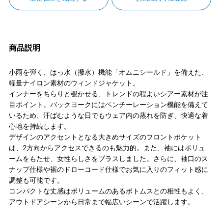
商品説明
小雨を弾く、はっ水（撥水）機能「オムニシールド」を備えた、
軽量ナイロン素材のウィンドジャケット。
インナーをちらりと覗かせる、トレンドの程よいシアー素材が注
目ポイント。バックヨークにはベンチーレーション機能を備えて
いるため、汗ばむような日でもウェア内の蒸れを防ぎ、快適な着
心地を持続します。
デザインのアクセントとなる大きめサイズのフロントポケット
は、2方向からアクセスできるのも魅力的。また、袖にはボリュ
ームをもたせ、女性らしさをプラスしました。さらに、袖口のス
ナップ仕様や裾のドローコード仕様でお気に入りのフィット感に
調整も可能です。
コンパクトな丈感はボリュームのあるボトムスとの相性もよく、
アウトドアシーンから日常まで幅広いシーンで活躍します。