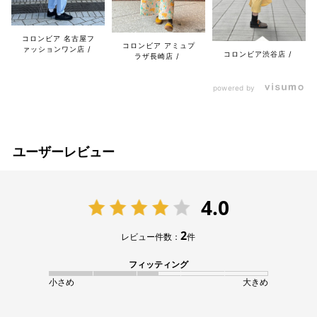
コロンビア 名古屋フ
コロンビア アミュプ
ァッションワン店
コロンビア渋谷店
ラザ長崎店
powered by
ユーザーレビュー
4.0
2
レビュー件数：
件
フィッティング
小さめ
大きめ