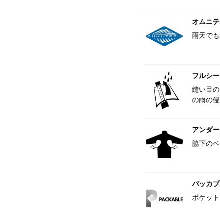
オムニテ
雨天でも
フルシー
縫い目の
の雨の侵
アンダー
脇下のベ
パッカブ
ポケット