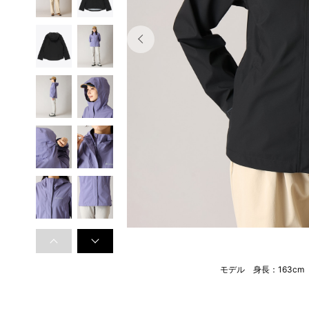
モデル 身長：163c