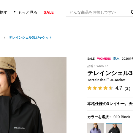
探す
もっと見る
SALE
ト
テレインシェル3Lジャケット
SALE
WOMENS
防水
2026
品番 :
WR9777
テレインシェル3
Terrainshell™ 3L Jacket
4.7
（3）
本格仕様の3レイヤー。天
カラーを選択 :
010 Black