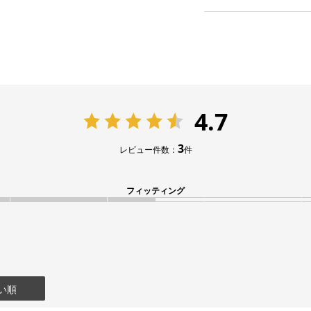
4.7
3
レビュー件数：
件
フィッティング
い順