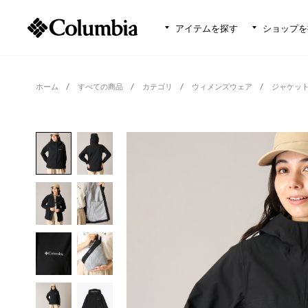
アイテムを探す
ショップを
ホーム
すべての商品
カテゴリ
ウィメンズウェア
ジャケッ