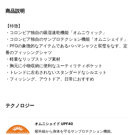
商品説明
【特徴】
・コロンビア独自の吸湿速乾機能「オムニウィック」
・コロンビア独自のサンプロテクション機能「オムニシェイド」
・PFGの象徴的なアイテムであるバハマシャツと双璧をなす、定
番のフィッシングシャツ
・軽量なリップストップ素材
・胸元に小物収納に便利なユーティリティポケット
・トレンドに左右されないスタンダードなシルエット
・フィッシング、アウトドア、日常におすすめ
テクノロジー
オムニシェイド UPF40
紫外線から身体を守るサンプロテクション機能。