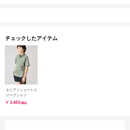
チェックしたアイテム
タミアミショートス
リーブシャツ
￥3,465
税込