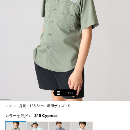
1
/
13
1
モデル 身長：135.5cm 着用サイズ：S
カラーを選択 :
316 Cypress