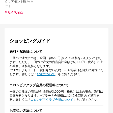
クリアモントIIジャケ
ット
￥8,470
税込
ショッピングガイド
送料と配送日について
一回のご注文につき、全国一律550円(税込)の送料をいただいており
ます。ただし、一回のご注文の商品合計金額が5,000円（税込）以上
の場合、送料無料となります。
ご注文日より土・日・祝日を除いた約３～４営業日を目安に発送いた
します。詳しくは「
配送について
」をご覧ください。
コロンビアクラブ会員の配送料について
一回のご注文の商品合計金額が3,000円（税込）以上の場合、送料は
毎回無料となります。※プラチナ会員様はご注文金額問わず送料無
料。詳しくは「
コロンビアクラブ会員について
」をご覧ください。
お支払い方法について