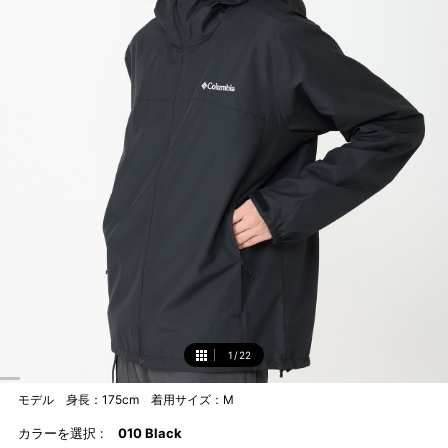
1
/
22
1
モデル 身長：175cm 着用サイズ：M
カラーを選択 :
010 Black