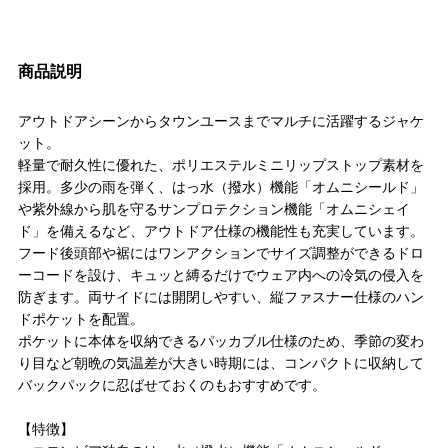
商品説明
アウトドアシーンからタウンユースまでマルチに活躍するジャケ
ット。
軽量で耐久性に優れた、ポリエステルミニリップストップ素材を
採用。多少の雨を弾く、はっ水（撥水）機能「オムニシールド」
や紫外線から肌を守るサンプロテクション機能「オムニシェイ
ド」を備えるなど、アウトドア仕様の機能性も充実しています。
フード後頭部や裾にはワンアクションでサイズ調整ができるドロ
ーコードを設け、キュッと縛るだけでウェア内への冷気の侵入を
防ぎます。両サイドには開閉しやすい、縦ファスナー仕様のハン
ドポケットを配置。
ポケットに本体を収納できるパッカブル仕様のため、季節の変わ
り目など朝晩の気温差が大きい時期には、コンパクトに収納して
バックパックに忍ばせておくのもおすすめです。
【特徴】