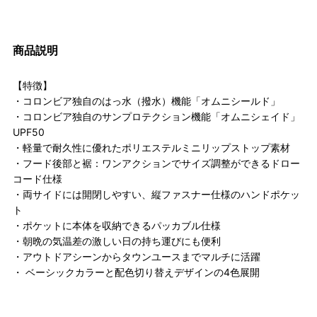
商品説明
【特徴】
・コロンビア独自のはっ水（撥水）機能「オムニシールド」
・コロンビア独自のサンプロテクション機能「オムニシェイド」
UPF50
・軽量で耐久性に優れたポリエステルミニリップストップ素材
・フード後部と裾：ワンアクションでサイズ調整ができるドロー
コード仕様
・両サイドには開閉しやすい、縦ファスナー仕様のハンドポケッ
ト
・ポケットに本体を収納できるパッカブル仕様
・朝晩の気温差の激しい日の持ち運びにも便利
・アウトドアシーンからタウンユースまでマルチに活躍
・ ベーシックカラーと配色切り替えデザインの4色展開