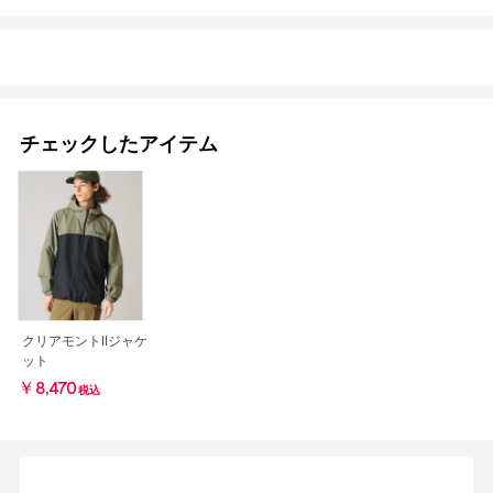
チェックしたアイテム
クリアモントIIジャケ
ット
￥8,470
税込