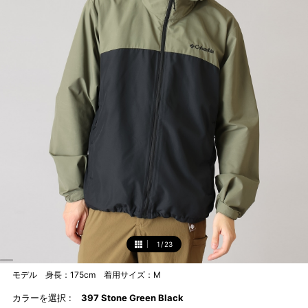
1
/
23
1
モデル 身長：175cm 着用サイズ：M
カラーを選択 :
397 Stone Green Black