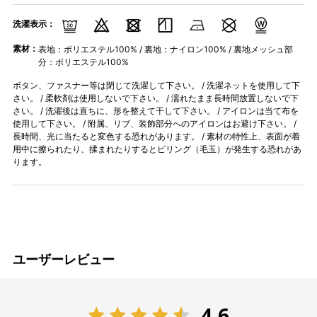
洗濯表示：
素材：
表地：ポリエステル100% / 裏地：ナイロン100% / 裏地メッシュ部
分：ポリエステル100%
ボタン、ファスナー等は閉じて洗濯して下さい。 / 洗濯ネットを使用して下
さい。 / 柔軟剤は使用しないで下さい。 / 濡れたまま長時間放置しないで下
さい。 / 洗濯後は直ちに、形を整えて干して下さい。 / アイロンは当て布を
使用して下さい。 / 附属、リブ、装飾部分へのアイロンはお避け下さい。 /
長時間、光に当たると変色する恐れがあります。 / 素材の特性上、表面が着
用中に擦られたり、揉まれたりするとピリング（毛玉）が発生する恐れがあ
ります。
ユーザーレビュー
4.6