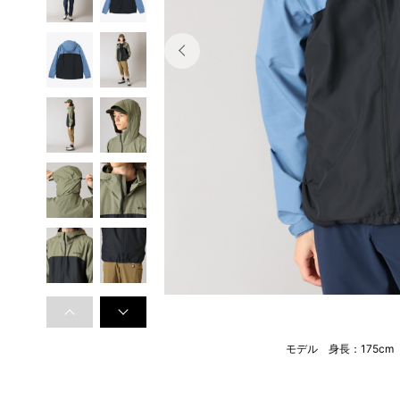
モデル 身長：175c