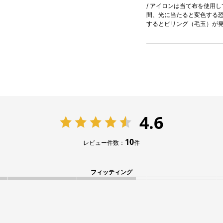
/ アイロンは当て布を使用し
間、光に当たると変色する恐
するとピリング（毛玉）が
4.6
10
レビュー件数：
件
フィッティング