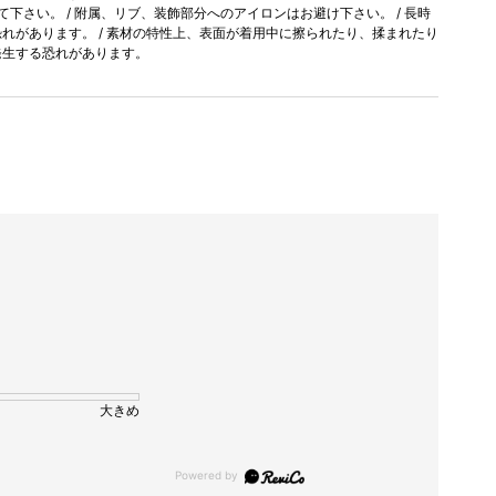
て下さい。 / 附属、リブ、装飾部分へのアイロンはお避け下さい。 / 長時
れがあります。 / 素材の特性上、表面が着用中に擦られたり、揉まれたり
発生する恐れがあります。
大きめ