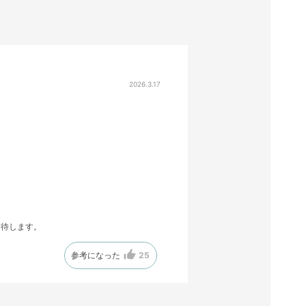
2026.3.17
期待します。
参考になった
25