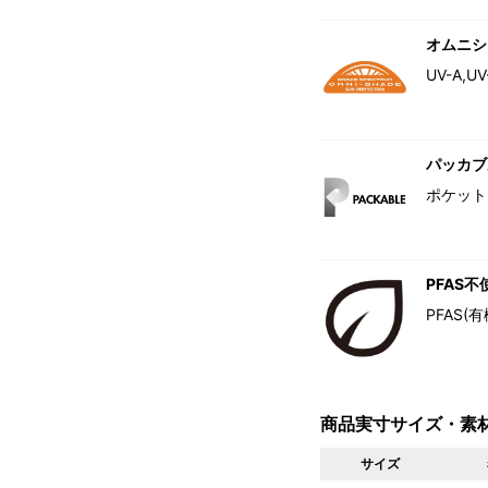
オムニシ
UV-A
パッカブ
ポケット
PFAS不
PFAS
商品実寸サイズ・素
サイズ