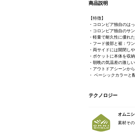
商品説明
【特徴】
・コロンビア独自のはっ
・コロンビア独自のサン
・軽量で耐久性に優れた
・フード後部と裾：ワン
・両サイドには開閉しや
・ポケットに本体を収納
・朝晩の気温差の激しい
・アウトドアシーンから
・ ベーシックカラーと
テクノロジー
オムニシ
素材その