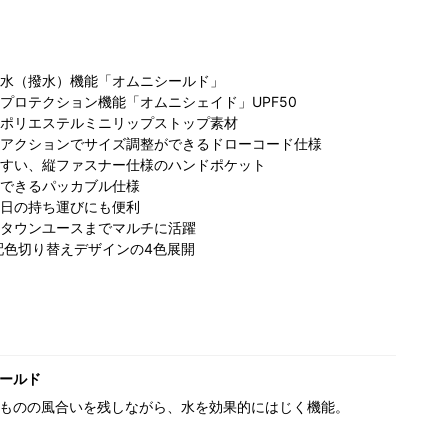
水（撥水）機能「オムニシールド」
プロテクション機能「オムニシェイド」UPF50
ポリエステルミニリップストップ素材
アクションでサイズ調整ができるドローコード仕様
すい、縦ファスナー仕様のハンドポケット
できるパッカブル仕様
日の持ち運びにも便利
タウンユースまでマルチに活躍
配色切り替えデザインの4色展開
ールド
ものの風合いを残しながら、水を効果的にはじく機能。