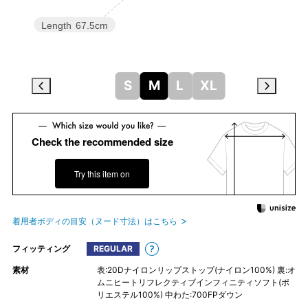
Length
67.5cm
S
M
L
XL
Check the recommended size
Try this item on
着用者ボディの目安（ヌード寸法）はこちら
フィッティング
REGULAR
素材
表:20Dナイロンリップストップ(ナイロン100%) 裏:オ
ムニヒートリフレクティブインフィニティソフト(ポ
リエステル100%) 中わた:700FPダウン