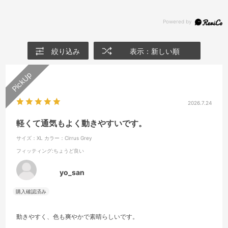
絞り込み
表示：新しい順
2026.7.24
軽くて通気もよく動きやすいです。
サイズ：XL
カラー：Cirrus Grey
フィッティング
:ちょうど良い
yo_san
動きやすく、色も爽やかで素晴らしいです。