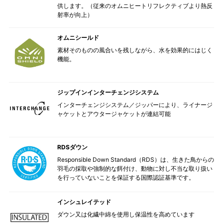
供します。（従来のオムニヒートリフレクティブより熱反
射率が向上）
オムニシールド
素材そのものの風合いを残しながら、水を効果的にはじく
機能。
ジップインインターチェンジシステム
インターチェンジシステム／ジッパーにより、ライナージ
ャケットとアウタージャケットが連結可能
RDSダウン
Responsible Down Standard（RDS）は、生きた鳥からの
羽毛の採取や強制的な餌付け、動物に対し不当な取り扱い
を行っていないことを保証する国際認証基準です。
インシュレイテッド
ダウン又は化繊中綿を使用し保温性を高めています