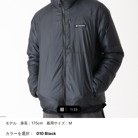
1
/
23
1
モデル 身長：175cm 着用サイズ：M
カラーを選択 :
010 Black