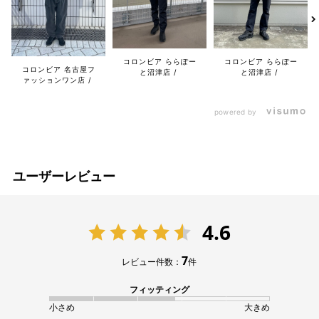
コロンビア ららぽー
コロンビア ららぽー
コロンビア 名古屋フ
と沼津店
と沼津店
ァッションワン店
powered by
ユーザーレビュー
4.6
7
レビュー件数：
件
フィッティング
小さめ
大きめ