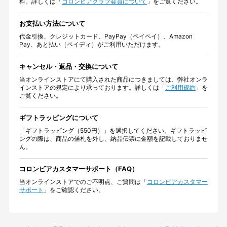
料。詳しくは「
コロンビアクラブ会員について
」をご覧ください。
お支払い方法について
代金引換、クレジットカード、PayPay（ペイペイ）、Amazon
Pay、あと払い（ペイディ）がご利用いただけます。
キャンセル・返品・交換について
当オンラインストアにて購入された商品につきましては、弊社オンラ
インストアの規定により承っております。詳しくは「
ご利用規約
」を
ご覧ください。
ギフトラッピングについて
「ギフトラッピング（550円）」を選択してください。ギフトラッピ
ングの際は、商品の値札を外し、納品伝票に金額を記載しておりませ
ん。
コロンビアカスタマーサポート（FAQ）
当オンラインストアでのご不明点、ご質問は「
コロンビアカスタマー
サポート
」をご確認ください。