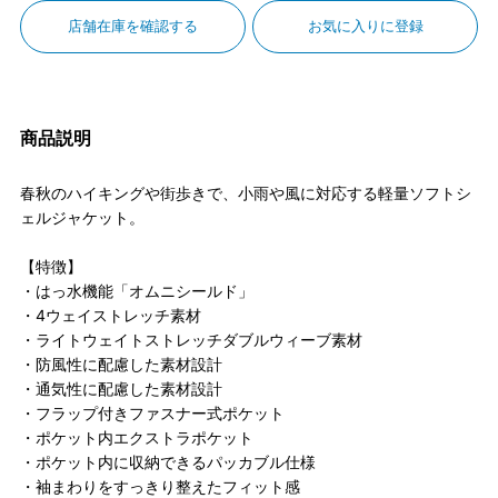
店舗在庫を確認する
お気に入りに登録
商品説明
春秋のハイキングや街歩きで、小雨や風に対応する軽量ソフトシ
ェルジャケット。
【特徴】
・はっ水機能「オムニシールド」
・4ウェイストレッチ素材
・ライトウェイトストレッチダブルウィーブ素材
・防風性に配慮した素材設計
・通気性に配慮した素材設計
・フラップ付きファスナー式ポケット
・ポケット内エクストラポケット
・ポケット内に収納できるパッカブル仕様
・袖まわりをすっきり整えたフィット感