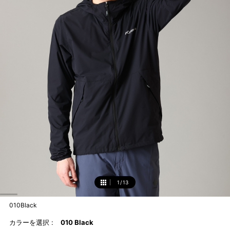
1
/
13
1
010Black
カラーを選択 :
010 Black