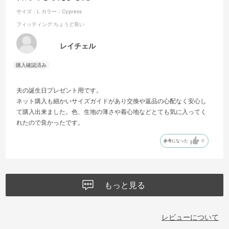
サイズ：L
カラー：Cypress
フィッティング
:ちょうど良い
レイチェル
夫の誕生日プレゼント用です。
ネット購入も細かいサイズガイドがあり交換や返品の心配なく安心し
て購入出来ました。色、生地の薄さや着心地などとても気に入ってく
れたので良かったです。
参考になった
0
もっと見る
レビューについて