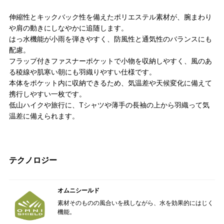
伸縮性とキックバック性を備えたポリエステル素材が、腕まわり
や肩の動きにしなやかに追随します。
はっ水機能が小雨を弾きやすく、防風性と通気性のバランスにも
配慮。
フラップ付きファスナーポケットで小物を収納しやすく、風のあ
る稜線や肌寒い朝にも羽織りやすい仕様です。
本体をポケット内に収納できるため、気温差や天候変化に備えて
携行しやすい一枚です。
低山ハイクや旅行に、Tシャツや薄手の長袖の上から羽織って気
温差に備えられます。
テクノロジー
オムニシールド
素材そのものの風合いを残しながら、水を効果的にはじく
機能。