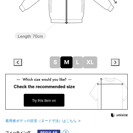
Length
70cm
S
M
L
XL
Check the recommended size
Try this item on
着用者ボディの目安（ヌード寸法）はこちら
フィッティング
REGULAR