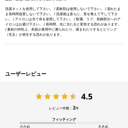
洗濯ネットを使用して下さい。 / 柔軟剤は使用しないで下さい。 / 濡れたま
ま長時間放置しないで下さい。 / 洗濯後は直ちに、形を整えて干して下さ
い。 / アイロンは当て布を使用して下さい。 / 附属、リブ、装飾部分へのア
イロンはお避け下さい。 / 長時間、光に当たると変色する恐れがあります。
/ 素材の特性上、表面が着用中に擦られたり、揉まれたりするとピリング
（毛玉）が発生する恐れがあります。
ユーザーレビュー
4.5
2
レビュー件数：
件
フィッティング
小さめ
大きめ