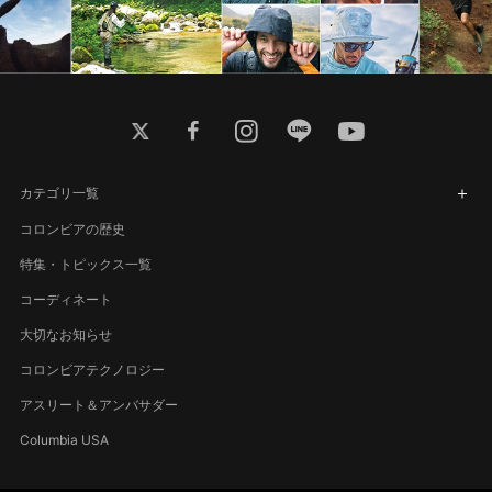
twitter
facebook
instagram
line
youtube
カテゴリ一覧
コロンビアの歴史
特集・トピックス一覧
コーディネート
大切なお知らせ
コロンビアテクノロジー
アスリート＆アンバサダー
Columbia USA