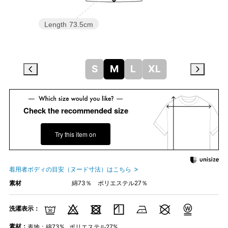
Length
73.5cm
S
M
L
XL
Check the recommended size
Try this item on
着用者ボディの目安（ヌード寸法）はこちら
素材
綿73％ ポリエステル27％
洗濯表示：
素材：
表地：綿73% , ポリエステル27%