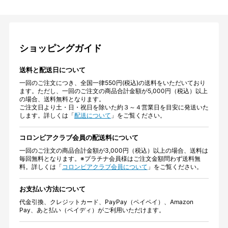
ショッピングガイド
送料と配送日について
一回のご注文につき、全国一律550円(税込)の送料をいただいており
ます。ただし、一回のご注文の商品合計金額が5,000円（税込）以上
の場合、送料無料となります。
ご注文日より土・日・祝日を除いた約３～４営業日を目安に発送いた
します。詳しくは「
配送について
」をご覧ください。
コロンビアクラブ会員の配送料について
一回のご注文の商品合計金額が3,000円（税込）以上の場合、送料は
毎回無料となります。※プラチナ会員様はご注文金額問わず送料無
料。詳しくは「
コロンビアクラブ会員について
」をご覧ください。
お支払い方法について
代金引換、クレジットカード、PayPay（ペイペイ）、Amazon
Pay、あと払い（ペイディ）がご利用いただけます。