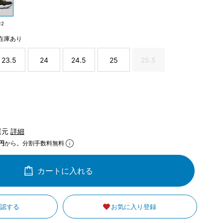
12
在庫あり
23.5
24
24.5
25
25.5
還元
詳細
円
から。分割手数料無料
カートに入れる
確認する
お気に入り登録