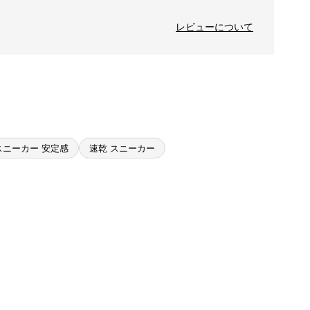
レビューについて
スニーカー 安定感
速乾 スニーカー