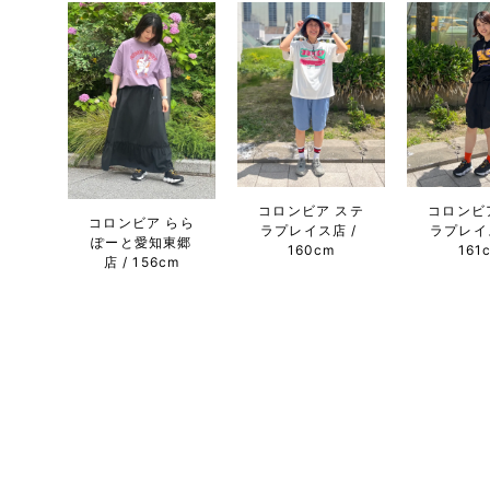
コロンビア ステ
コロンビ
コロンビア らら
ラプレイス店
ラプレイ
ぽーと愛知東郷
160cm
161
店
156cm