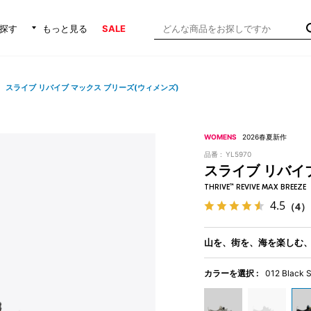
探す
もっと見る
SALE
スライブ リバイブ マックス ブリーズ(ウィメンズ)
WOMENS
2026春夏新作
品番 :
YL5970
スライブ リバイ
THRIVE™ REVIVE MAX BREEZE
4.5
（4）
山を、街を、海を楽しむ
カラーを選択 :
012 Black 