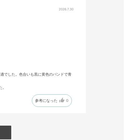
2026.7.30
快適でした。色合いも黒に黄色のバンドで青
た。
参考になった
0