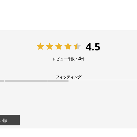
4.5
4
レビュー件数：
件
フィッティング
い順