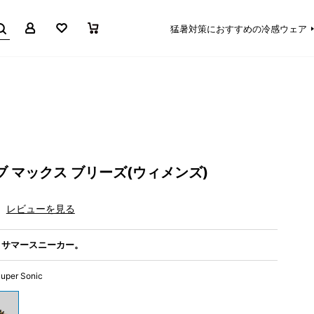
マイページ
お気に入り
買い物かご
猛暑対策におすすめの冷感ウェア
ブ マックス ブリーズ(ウィメンズ)
レビューを見る
、サマースニーカー。
Super Sonic