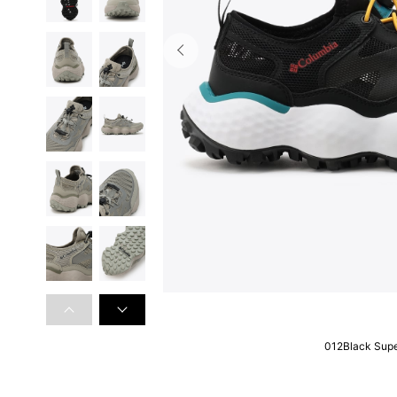
012Black Supe