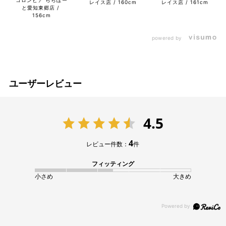
レイス店
160cm
レイス店
161cm
と愛知東郷店
156cm
powered by
ユーザーレビュー
4.5
4
レビュー件数：
件
フィッティング
小さめ
大きめ