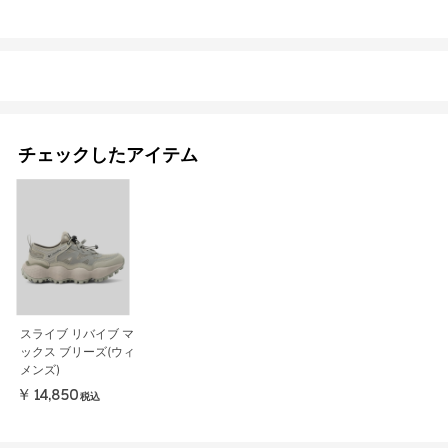
チェックしたアイテム
スライブ リバイブ マ
ックス ブリーズ(ウィ
メンズ)
￥14,850
税込