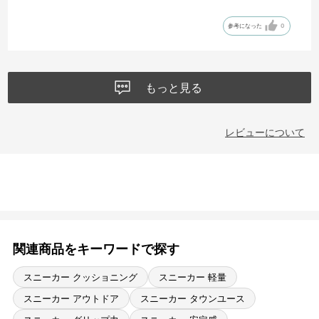
て少し硬い感じがするのと、6日間履いて毛玉ができました。
参考になった
0
もっと見る
レビューについて
関連商品をキーワードで探す
スニーカー クッショニング
スニーカー 軽量
スニーカー アウトドア
スニーカー タウンユース