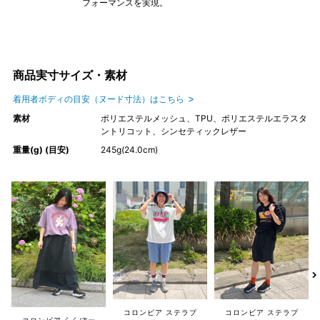
フォーマンスを実現。
商品実寸サイズ・素材
着用者ボディの目安（ヌード寸法）はこちら
素材
ポリエステルメッシュ、TPU、ポリエステルエラスタ
ントリコット、シンセティックレザー
重量(g) (目安)
245g(24.0cm)
コロンビア ステラプ
コロンビア ステラプ
コロンビア ららぽー