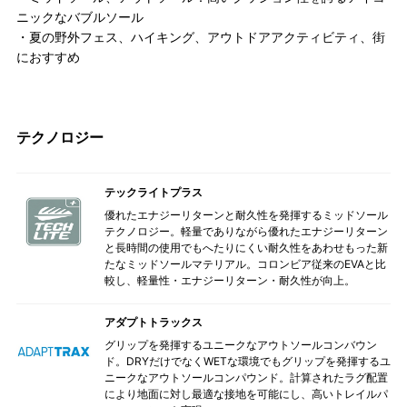
ニックなバブルソール
・夏の野外フェス、ハイキング、アウトドアアクティビティ、街
におすすめ
テクノロジー
テックライトプラス
優れたエナジーリターンと耐久性を発揮するミッドソール
テクノロジー。軽量でありながら優れたエナジーリターン
と長時間の使用でもへたりにくい耐久性をあわせもった新
たなミッドソールマテリアル。コロンビア従来のEVAと比
較し、軽量性・エナジーリターン・耐久性が向上。
アダプトトラックス
グリップを発揮するユニークなアウトソールコンバウン
ド。DRYだけでなくWETな環境でもグリップを発揮するユ
ニークなアウトソールコンパウンド。計算されたラグ配置
により地面に対し最適な接地を可能にし、高いトレイルパ