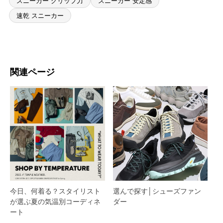
スニーカー グリップ力
スニーカー 安定感
速乾 スニーカー
関連ページ
今日、何着る？スタイリスト
選んで探す│シューズファン
が選ぶ夏の気温別コーディネ
ダー​
ート