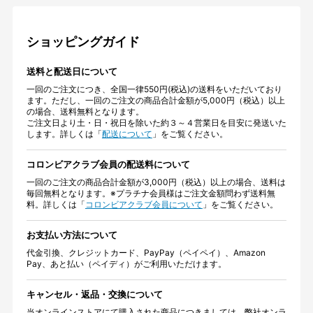
ショッピングガイド
送料と配送日について
一回のご注文につき、全国一律550円(税込)の送料をいただいており
ます。ただし、一回のご注文の商品合計金額が5,000円（税込）以上
の場合、送料無料となります。
ご注文日より土・日・祝日を除いた約３～４営業日を目安に発送いた
します。詳しくは「
配送について
」をご覧ください。
コロンビアクラブ会員の配送料について
一回のご注文の商品合計金額が3,000円（税込）以上の場合、送料は
毎回無料となります。※プラチナ会員様はご注文金額問わず送料無
料。詳しくは「
コロンビアクラブ会員について
」をご覧ください。
お支払い方法について
代金引換、クレジットカード、PayPay（ペイペイ）、Amazon
Pay、あと払い（ペイディ）がご利用いただけます。
キャンセル・返品・交換について
当オンラインストアにて購入された商品につきましては、弊社オンラ