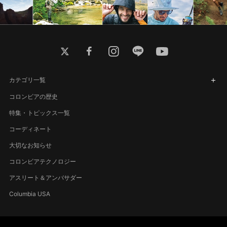
twitter
facebook
instagram
line
youtube
カテゴリ一覧
コロンビアの歴史
特集・トピックス一覧
コーディネート
大切なお知らせ
コロンビアテクノロジー
アスリート＆アンバサダー
Columbia USA