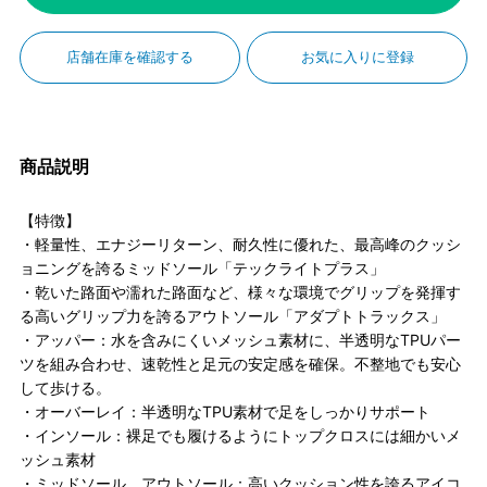
店舗在庫を確認する
お気に入りに登録
商品説明
【特徴】
・軽量性、エナジーリターン、耐久性に優れた、最高峰のクッシ
ョニングを誇るミッドソール「テックライトプラス」
・乾いた路面や濡れた路面など、様々な環境でグリップを発揮す
る高いグリップ力を誇るアウトソール「アダプトトラックス」
・アッパー：水を含みにくいメッシュ素材に、半透明なTPUパー
ツを組み合わせ、速乾性と足元の安定感を確保。不整地でも安心
して歩ける。
・オーバーレイ：半透明なTPU素材で足をしっかりサポート
・インソール：裸足でも履けるようにトップクロスには細かいメ
ッシュ素材
・ミッドソール、アウトソール：高いクッション性を誇るアイコ