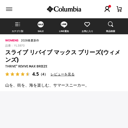
カテゴリ別
SALE
LINE通知
お気に入り
商品検索
WOMENS
2026春夏新作
品番 :
YL5970
スライブ リバイブ マックス ブリーズ(ウィメ
ンズ)
THRIVE™ REVIVE MAX BREEZE
4.5
（4）
レビューを見る
山を、街を、海を楽しむ、サマースニーカー。