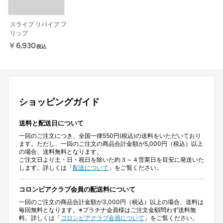
スライブ リバイブ フ
リップ
￥6,930
税込
ショッピングガイド
送料と配送日について
一回のご注文につき、全国一律550円(税込)の送料をいただいており
ます。ただし、一回のご注文の商品合計金額が5,000円（税込）以上
の場合、送料無料となります。
ご注文日より土・日・祝日を除いた約３～４営業日を目安に発送いた
します。詳しくは「
配送について
」をご覧ください。
コロンビアクラブ会員の配送料について
一回のご注文の商品合計金額が3,000円（税込）以上の場合、送料は
毎回無料となります。※プラチナ会員様はご注文金額問わず送料無
料。詳しくは「
コロンビアクラブ会員について
」をご覧ください。