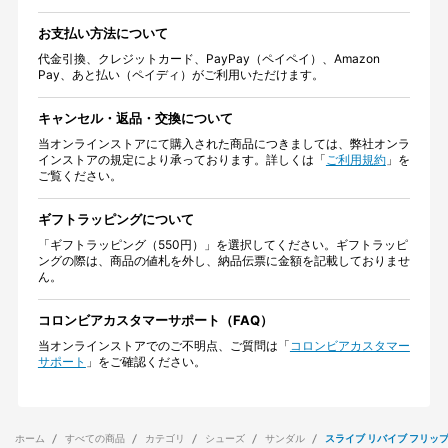
お支払い方法について
代金引換、クレジットカード、PayPay（ペイペイ）、Amazon
Pay、あと払い（ペイディ）がご利用いただけます。
キャンセル・返品・交換について
当オンラインストアにて購入された商品につきましては、弊社オンラ
インストアの規定により承っております。詳しくは「
ご利用規約
」を
ご覧ください。
ギフトラッピングについて
「ギフトラッピング（550円）」を選択してください。ギフトラッピ
ングの際は、商品の値札を外し、納品伝票に金額を記載しておりませ
ん。
コロンビアカスタマーサポート（FAQ）
当オンラインストアでのご不明点、ご質問は「
コロンビアカスタマー
サポート
」をご確認ください。
ホーム
すべての商品
カテゴリ
シューズ
サンダル
スライブ リバイブ フリッ