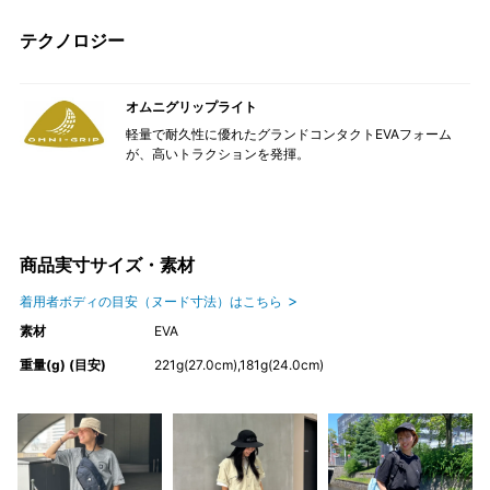
テクノロジー
オムニグリップライト
軽量で耐久性に優れたグランドコンタクトEVAフォーム
が、高いトラクションを発揮。
商品実寸サイズ・素材
着用者ボディの目安（ヌード寸法）はこちら
素材
EVA
重量(g) (目安)
221g(27.0cm),181g(24.0cm)