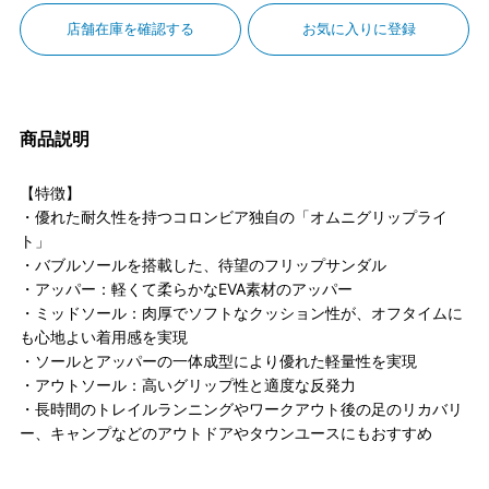
店舗在庫を確認する
お気に入りに登録
商品説明
【特徴】
・優れた耐久性を持つコロンビア独自の「オムニグリップライ
ト」
・バブルソールを搭載した、待望のフリップサンダル
・アッパー：軽くて柔らかなEVA素材のアッパー
・ミッドソール：肉厚でソフトなクッション性が、オフタイムに
も心地よい着用感を実現
・ソールとアッパーの一体成型により優れた軽量性を実現
・アウトソール：高いグリップ性と適度な反発力
・長時間のトレイルランニングやワークアウト後の足のリカバリ
ー、キャンプなどのアウトドアやタウンユースにもおすすめ