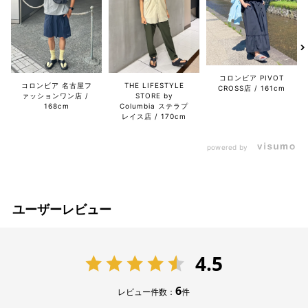
コロンビア PIVOT
コロンビア 名古屋フ
THE LIFESTYLE
CROSS店
161cm
ァッションワン店
STORE by
168cm
Columbia ステラプ
レイス店
170cm
powered by
ユーザーレビュー
4.5
6
レビュー件数：
件