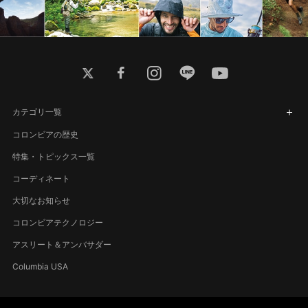
twitter
facebook
instagram
line
youtube
カテゴリ一覧
コロンビアの歴史
特集・トピックス一覧
コーディネート
大切なお知らせ
コロンビアテクノロジー
アスリート＆アンバサダー
Columbia USA