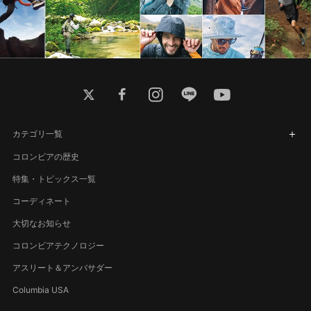
twitter
facebook
instagram
line
youtube
カテゴリ一覧
コロンビアの歴史
特集・トピックス一覧
コーディネート
大切なお知らせ
コロンビアテクノロジー
アスリート＆アンバサダー
Columbia USA