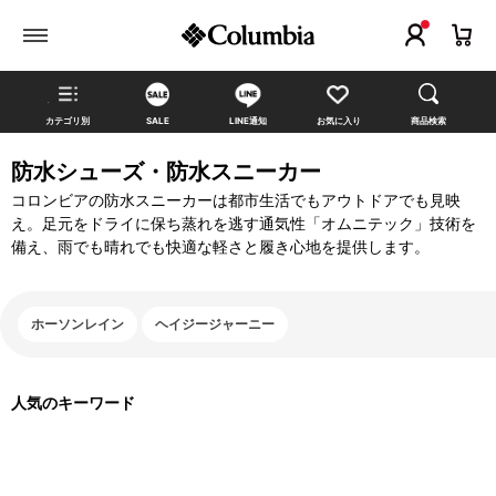
カテゴリ別
SALE
LINE通知
お気に入り
商品検索
防水シューズ・防水スニーカー
コロンビアの防水スニーカーは都市生活でもアウトドアでも見映
え。足元をドライに保ち蒸れを逃す通気性「オムニテック」技術を
備え、雨でも晴れでも快適な軽さと履き心地を提供します。
ホーソンレイン
ヘイジージャーニー
人気のキーワード