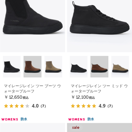
マイレージレイン ツー ブーツ ウ
マイレージレイン ツー ミッド ウ
ォータープルーフ
ォータープルーフ
￥12,650
￥12,100
税込
税込
4.0
4.9
（7）
（7）
防水
防水
WOMENS
WOMENS