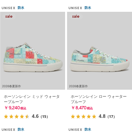
防水
防水
UNISEX
UNISEX
2026春夏新作
2026春夏新作
ホーソンレイン ミッド ウォータ
ホーソンレイン ロー ウォーター
ープルーフ
プルーフ
￥9,240
￥8,470
税込
税込
4.6
4.8
（15）
（17）
防水
防水
UNISEX
UNISEX