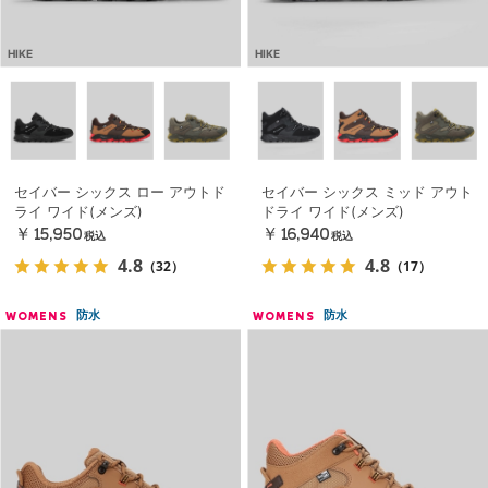
HIKE
HIKE
セイバー シックス ロー アウトド
セイバー シックス ミッド アウト
ライ ワイド(メンズ)
ドライ ワイド(メンズ)
￥15,950
￥16,940
税込
税込
4.8
4.8
（32）
（17）
防水
防水
WOMENS
WOMENS