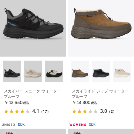
スカイバー スニーク ウォーター
スカイライド ジップ ウォーター
プルーフ
プルーフ
￥12,650
￥14,300
税込
税込
4.1
3.0
（17）
（2）
防水
防水
UNISEX
WOMENS