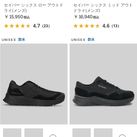
セイバー シックス ロー アウトド
セイバー シックス ミッド アウト
ライ(メンズ)
ドライ(メンズ)
￥15,950
￥16,940
税込
税込
4.7
4.6
（23）
（13）
防水
防水
UNISEX
UNISEX