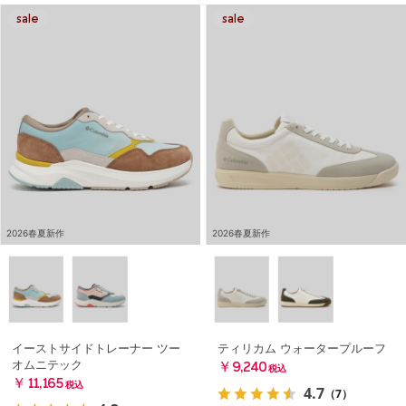
2026春夏新作
2026春夏新作
イーストサイドトレーナー ツー
ティリカム ウォータープルーフ
オムニテック
￥9,240
税込
￥11,165
税込
4.7
（7）