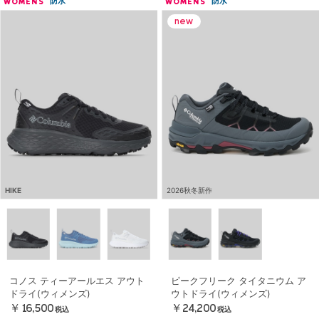
防水
防水
WOMENS
WOMENS
HIKE
2026秋冬新作
コノス ティーアールエス アウト
ピークフリーク タイタニウム ア
ドライ(ウィメンズ)
ウトドライ(ウィメンズ)
￥16,500
￥24,200
税込
税込