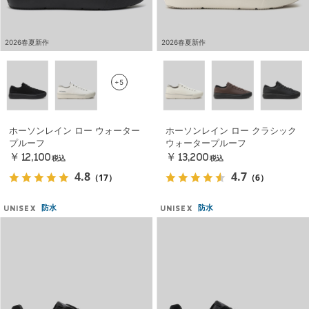
2026春夏新作
2026春夏新作
+5
ホーソンレイン ロー ウォーター
ホーソンレイン ロー クラシック
プルーフ
ウォータープルーフ
￥12,100
￥13,200
税込
税込
4.8
4.7
（17）
（6）
防水
防水
UNISEX
UNISEX