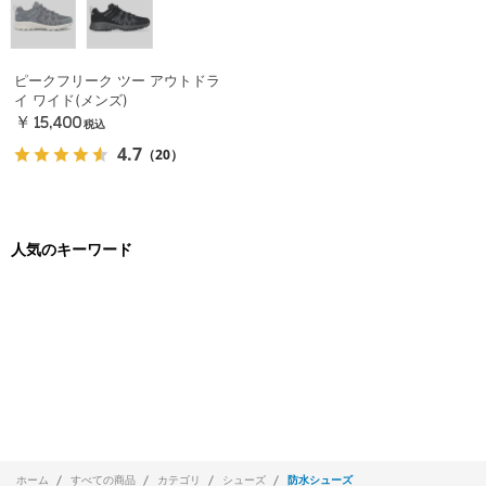
ピークフリーク ツー アウトドラ
イ ワイド(メンズ)
￥15,400
税込
4.7
（20）
人気のキーワード
ホーム
すべての商品
カテゴリ
シューズ
防水シューズ