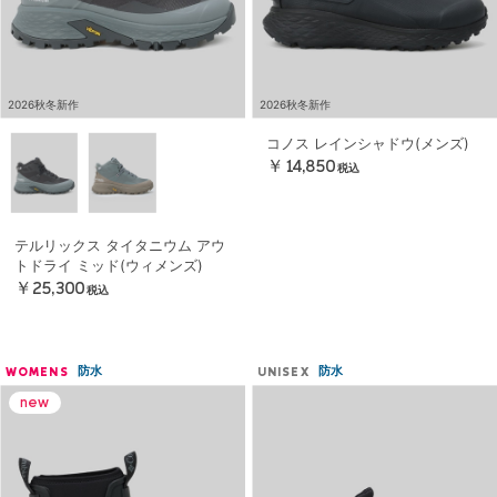
2026秋冬新作
2026秋冬新作
コノス レインシャドウ(メンズ)
￥14,850
税込
テルリックス タイタニウム アウ
トドライ ミッド(ウィメンズ)
￥25,300
税込
防水
防水
WOMENS
UNISEX