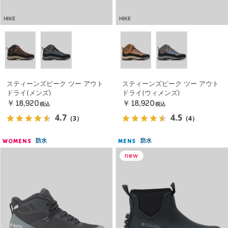
HIKE
HIKE
スティーンズピーク ツー アウト
スティーンズピーク ツー アウト
ドライ(メンズ)
ドライ(ウィメンズ)
￥18,920
￥18,920
税込
税込
4.7
4.5
（3）
（4）
防水
防水
WOMENS
MENS