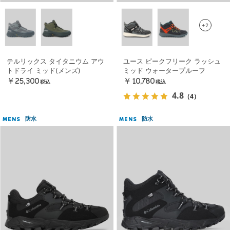
+2
テルリックス タイタニウム アウ
ユース ピークフリーク ラッシュ
トドライ ミッド(メンズ)
ミッド ウォータープルーフ
￥25,300
￥10,780
税込
税込
4.8
（4）
防水
防水
MENS
MENS