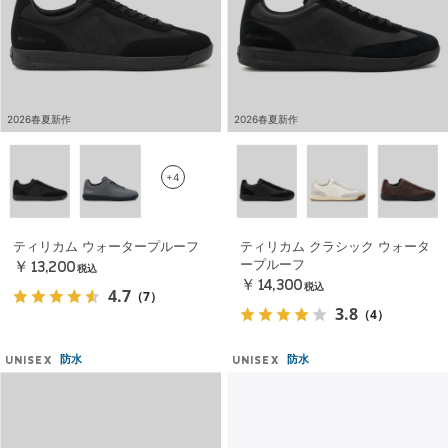
2026春夏新作
2026春夏新作
+4
ティリカム ウォータープルーフ
ティリカム クラシック ウォータ
ープルーフ
￥13,200
税込
￥14,300
税込
4.7
（7）
3.8
（4）
防水
防水
UNISEX
UNISEX