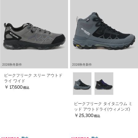
2026秋冬新作
2026秋冬新作
ピークフリーク スリー アウトド
ライ ワイド
￥17,600
税込
ピークフリーク タイタニウム ミ
ッド アウトドライ(ウィメンズ)
￥25,300
税込