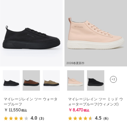
2026春夏新作
+2
マイレージレイン ツー ウォータ
マイレージレイン ツー ミッド ウ
ープルーフ
ォータープルーフ(ウィメンズ)
￥11,550
￥8,470
税込
税込
4.0
4.5
（3）
（6）