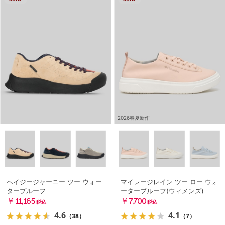
2026春夏新作
ヘイジージャーニー ツー ウォー
マイレージレイン ツー ロー ウォ
タープルーフ
ータープルーフ(ウィメンズ)
￥11,165
￥7,700
税込
税込
4.6
4.1
（38）
（7）