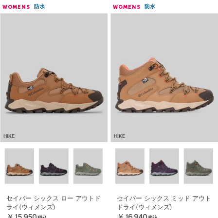
防水
防水
WOMENS
WOMENS
HIKE
HIKE
セイバー シックス ロー アウトド
セイバー シックス ミッド アウト
ライ(ウィメンズ)
ドライ(ウィメンズ)
￥15,950
￥16,940