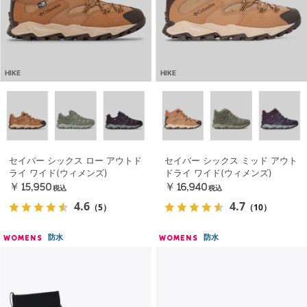
HIKE
HIKE
セイバー シックス ロー アウトド
セイバー シックス ミッド アウト
ライ ワイド(ウィメンズ)
ドライ ワイド(ウィメンズ)
￥15,950
￥16,940
税込
税込
4.6
4.7
（5）
（10）
防水
防水
WOMENS
WOMENS