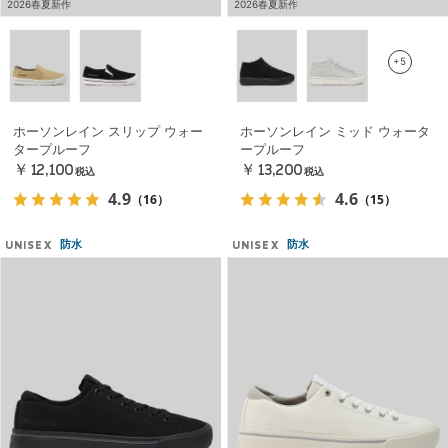
2026春夏新作
2026春夏新作
+5
ホーソンレイン スリップ ウォー
ホーソンレイン ミッド ウォータ
タープルーフ
ープルーフ
￥12,100
￥13,200
税込
税込
4.9
4.6
（16）
（15）
防水
防水
UNISEX
UNISEX