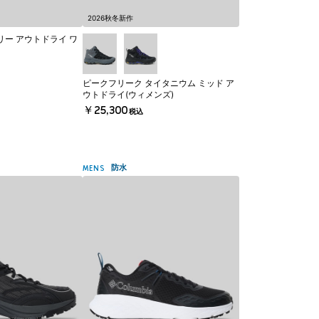
2026秋冬新作
リー アウトドライ ワ
ピークフリーク タイタニウム ミッド ア
ウトドライ(ウィメンズ)
￥25,300
税込
防水
MENS