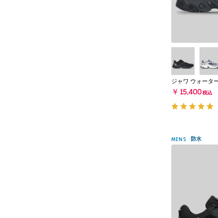
ジャワ ウォーター
￥15,400
税込
防水
MENS