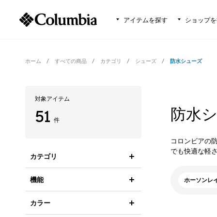
アイテムを探す
ショップを
ホーム
すべての商品
カテゴリ
シューズ
防水シューズ
対象アイテム
防水
51
件
コロンビアの
でも快適な軽
カテゴリ
機能
ホーソンレ
カラー