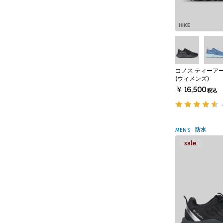
HIKE
コノス ティーア
(ウィメンズ)
￥16,500
税込
防水
MENS