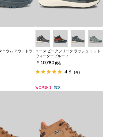
タニウム アウトドラ
ユース ピークフリーク ラッシュ ミッド
ウォータープルーフ
￥10,780
税込
4.8
（4）
防水
WOMENS