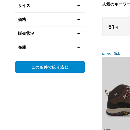
人気のキーワ
サイズ
価格
51
件
販売状況
在庫
防水
MENS
この条件で絞り込む