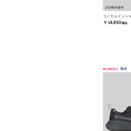
2026秋冬新作
コノス レインシャ
￥14,850
税込
防水
WOMENS