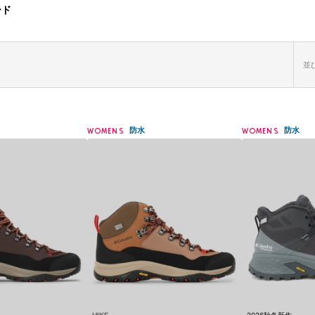
ード
並び
防水
防水
WOMENS
WOMENS