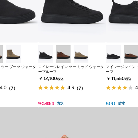
ツー ブーツ ウォータ
マイレージレイン ツー ミッド ウォータ
マイレージレイン 
ープルーフ
ーフ
￥12,100
￥11,550
税込
税込
4.0
4.9
4
（7）
（7）
防水
防水
WOMENS
MENS