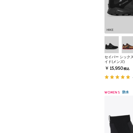
HIKE
セイバー シックス
イド(メンズ)
￥15,950
税込
防水
WOMENS