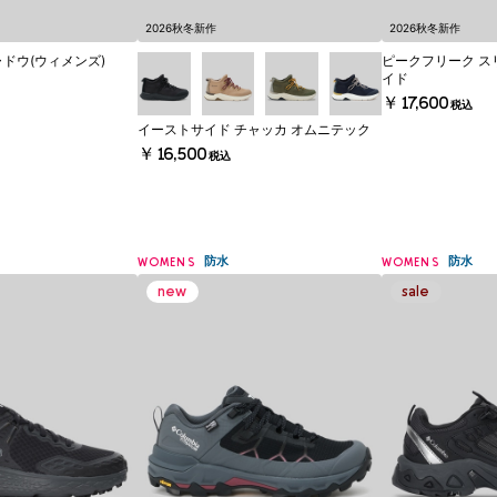
2026秋冬新作
2026秋冬新作
ドウ(ウィメンズ)
ピークフリーク ス
イド
￥17,600
税込
イーストサイド チャッカ オムニテック
￥16,500
税込
防水
防水
WOMENS
WOMENS