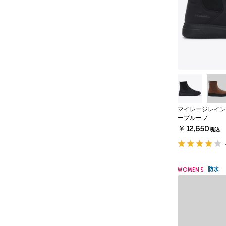
マイレージレイン 
ープルーフ
￥12,650
税込
防水
WOMENS