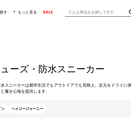
探す
もっと見る
SALE
シューズ・防水スニーカー
防水スニーカーは都市生活でもアウトドアでも見映え。足元をドライに
さと履き心地を提供します。
イン
ヘイジージャーニー