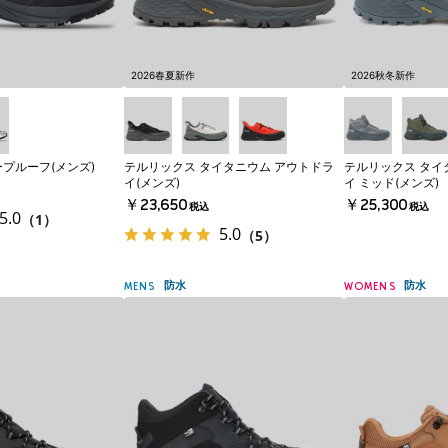
2026春夏新作
2026秋冬新作
プルーフ(メンズ)
テルリックス タイタニウム アウトドラ
テルリックス タイ
イ(メンズ)
イ ミッド(メンズ)
￥23,650
￥25,300
税込
税込
5.0
（1）
5.0
（5）
防水
防水
MENS
WOMENS