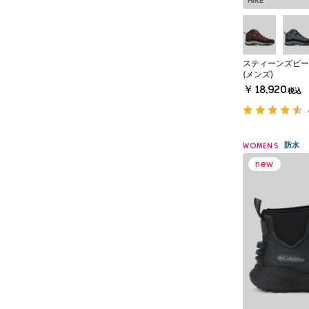
HIKE
スティーンズピー
(メンズ)
￥18,920
税込
防水
WOMENS