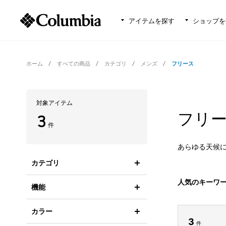
アイテムを探す
ショップを
ホーム
すべての商品
カテゴリ
メンズ
フリース
対象アイテム
フリー
3
件
あらゆる天候
カテゴリ
人気のキーワ
機能
カラー
3
件