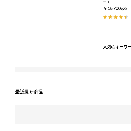
ース
￥18,700
税込
人気のキーワ
最近見た商品