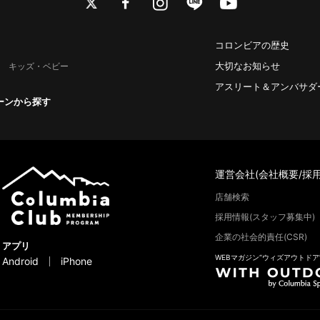
コロンビアの歴史
大切なお知らせ
キッズ・ベビー
アスリート＆アンバサダ
ーンから探す
運営会社(会社概要/採用
店舗検索
採用情報(スタッフ募集中)
企業の社会的責任(CSR)
アプリ
WEBマガジン“ウィズアウトドア
Android
iPhone