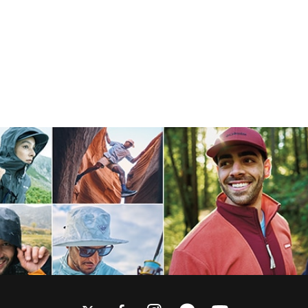
twitter
facebook
instagram
line
youtube