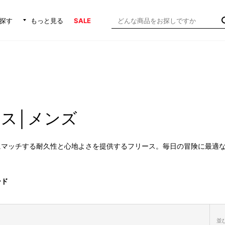
探す
もっと見る
SALE
ス│メンズ
にマッチする耐久性と心地よさを提供するフリース。毎日の冒険に最適
ード
並び