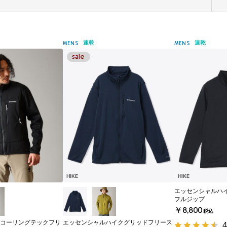
速乾
速乾
MENS
MENS
HIKE
HIKE
エッセンシャルハ
フルジップ
￥8,800
税込
コーリングテックフリ
エッセンシャルハイクグリッドフリース
4