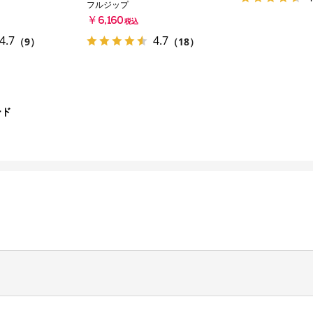
フルジップ
￥6,160
税込
4.7
4.7
（9）
（18）
ード