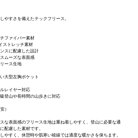
しやすさを備えたテックフリース。
チファイバー素材
イストレッチ素材
ンスに配慮した設計
スムーズな表面感
リース生地
い大型左胸ポケット
ルレイヤー対応
級登山や長時間の山歩きに対応
目安）
スな表面感のフリース生地は重ね着しやすく、登山に必要な通
に配慮した素材です。
しやすく、休憩時や肌寒い稜線では適度な暖かさを保ちます。