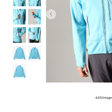
445Vintage