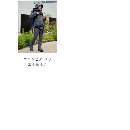
コロンビア ペリ
エ千葉店