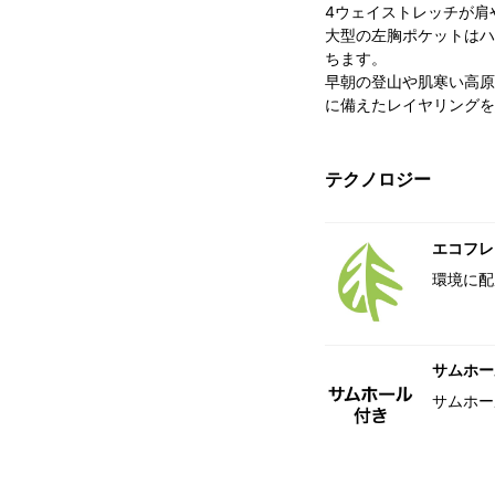
4ウェイストレッチが肩
大型の左胸ポケットはハ
ちます。
早朝の登山や肌寒い高原
に備えたレイヤリングを
テクノロジー
エコフレ
環境に配
サムホー
サムホー