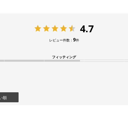
4.7
9
レビュー件数：
件
フィッティング
い順