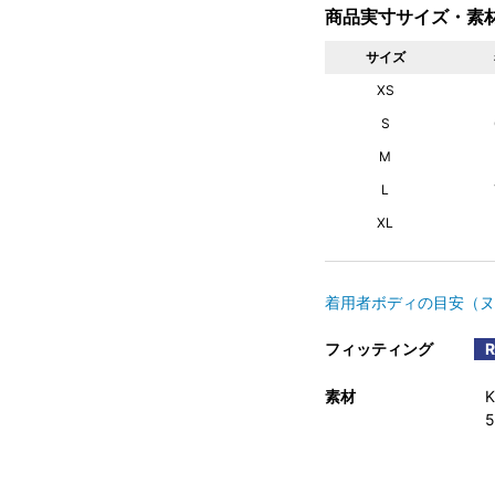
商品実寸サイズ・素
サイズ
XS
S
M
L
XL
着用者ボディの目安（ヌ
フィッティング
素材