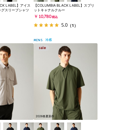
ACK LABEL】アイス
【COLUMBIA BLACK LABEL】スプリ
ングスリーブシャツ
ットキャナルクルー
￥10,780
税込
5.0
（1）
冷感
MENS
2026春夏新作