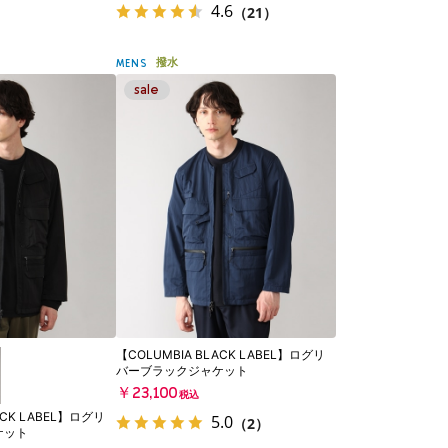
4.6
（21）
撥水
MENS
【COLUMBIA BLACK LABEL】ログリ
バーブラックジャケット
￥23,100
税込
ACK LABEL】ログリ
5.0
（2）
ケット