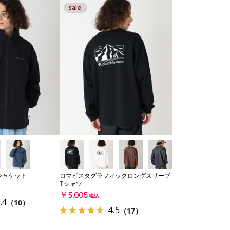
ジャケット
ロマビスタグラフィックロングスリーブ
Tシャツ
￥5,005
税込
.4
（10）
4.5
（17）