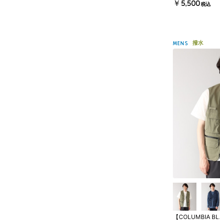
￥5,500
税込
撥水
MENS
【COLUMBIA B