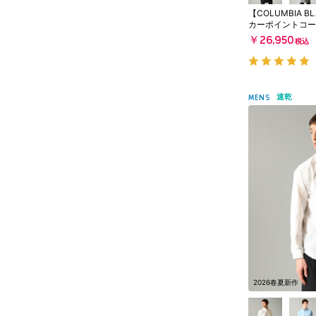
【COLUMBIA B
カーポイントコー
￥26,950
税込
速乾
MENS
2026春夏新作