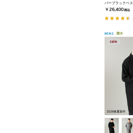
バーブラックベス
￥26,400
税込
撥水
MENS
2026春夏新作