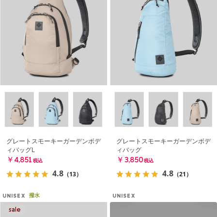
グレートスモーキーガーデンボデ
グレートスモーキーガーデンボデ
ィバッグL
ィバッグ
￥4,851
￥3,850
税込
税込
4.8
4.8
（13）
（21）
撥水
UNISEX
UNISEX