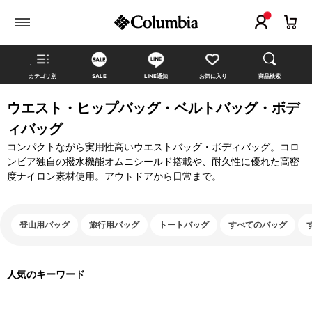
カテゴリ別
SALE
LINE通知
お気に入り
商品検索
ウエスト・ヒップバッグ・ベルトバッグ・ボデ
ィバッグ
コンパクトながら実用性高いウエストバッグ・ボディバッグ。コロ
ンビア独自の撥水機能オムニシールド搭載や、耐久性に優れた高密
度ナイロン素材使用。アウトドアから日常まで。
登山用バッグ
旅行用バッグ
トートバッグ
すべてのバッグ
人気のキーワード