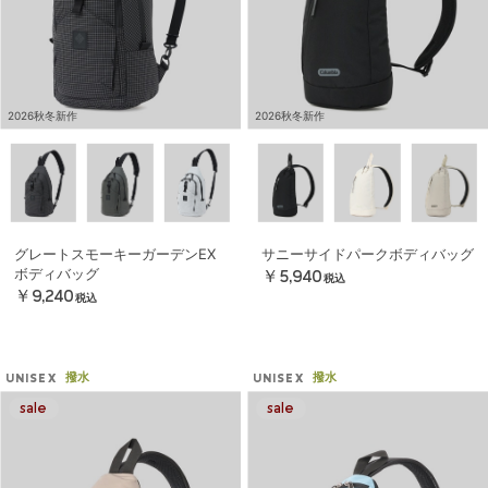
2026秋冬新作
2026秋冬新作
グレートスモーキーガーデンEX
サニーサイドパークボディバッグ
ボディバッグ
￥5,940
税込
￥9,240
税込
撥水
撥水
UNISEX
UNISEX