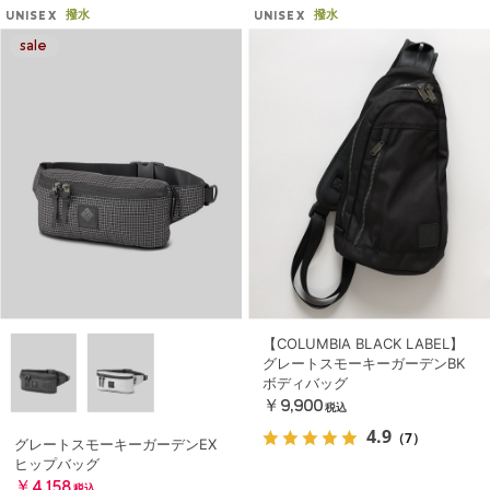
撥水
撥水
UNISEX
UNISEX
【COLUMBIA BLACK LABEL】
グレートスモーキーガーデンBK
ボディバッグ
￥9,900
税込
4.9
（7）
グレートスモーキーガーデンEX
ヒップバッグ
￥4,158
税込