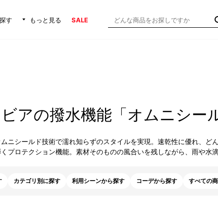
探す
もっと見る
SALE
ンビアの撥水機能「オムニシー
オムニシールド技術で濡れ知らずのスタイルを実現。速乾性に優れ、ど
弾くプロテクション機能。素材そのものの風合いを残しながら、雨や水
す
カテゴリ別に探す
利用シーンから探す
コーデから探す
すべての商