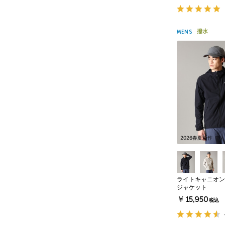
撥水
MENS
2026春夏新作
ライトキャニオン
ジャケット
￥15,950
税込