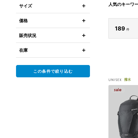
人気のキーワ
サイズ
価格
189
件
販売状況
在庫
この条件で絞り込む
撥水
UNISEX