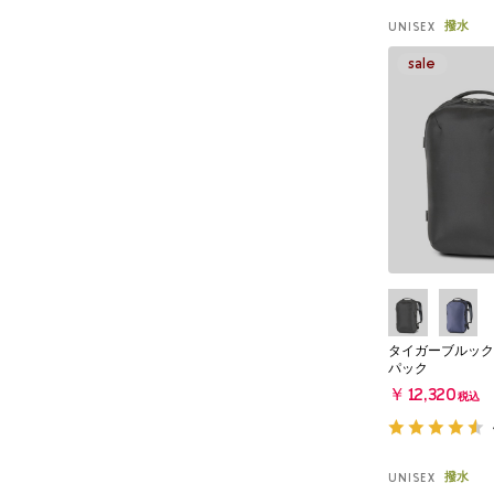
撥水
UNISEX
タイガーブルック
パック
￥12,320
税込
撥水
UNISEX