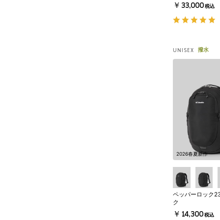
￥33,000
税込
撥水
UNISEX
2026春夏新作
ペッパーロック2
ク
￥14,300
税込