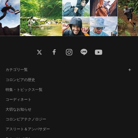
twitter
facebook
instagram
line
youtube
カテゴリ一覧
コロンビアの歴史
特集・トピックス一覧
コーディネート
大切なお知らせ
コロンビアテクノロジー
アスリート＆アンバサダー