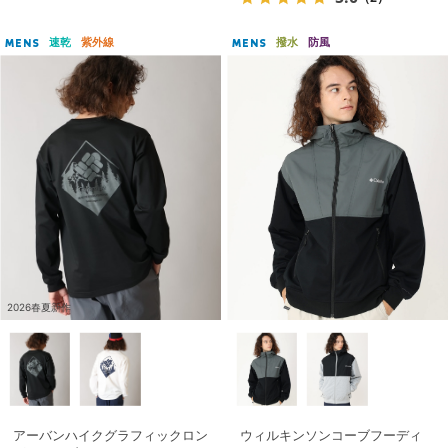
速乾
紫外線
撥水
防風
MENS
MENS
2026春夏新作
アーバンハイクグラフィックロン
ウィルキンソンコーブフーディ