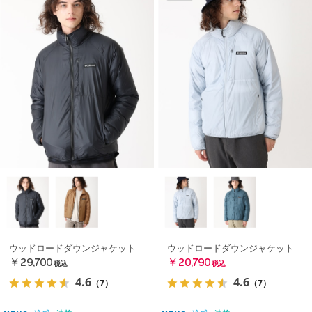
ウッドロードダウンジャケット
ウッドロードダウンジャケット
￥29,700
￥20,790
税込
税込
4.6
4.6
（7）
（7）