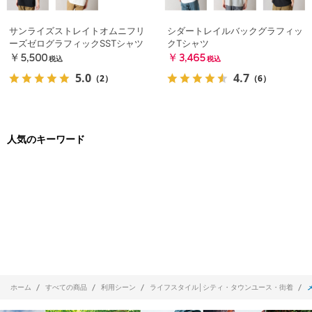
サンライズストレイトオムニフリ
シダートレイルバックグラフィッ
ーズゼログラフィックSSTシャツ
クTシャツ
￥5,500
￥3,465
税込
税込
5.0
4.7
（2）
（6）
人気のキーワード
ホーム
すべての商品
利用シーン
ライフスタイル│シティ・タウンユース・街着