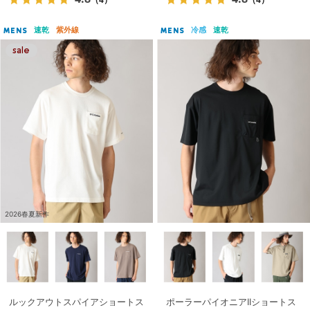
速乾
紫外線
冷感
速乾
MENS
MENS
2026春夏新作
ルックアウトスパイアショートス
ポーラーパイオニアIIショートス