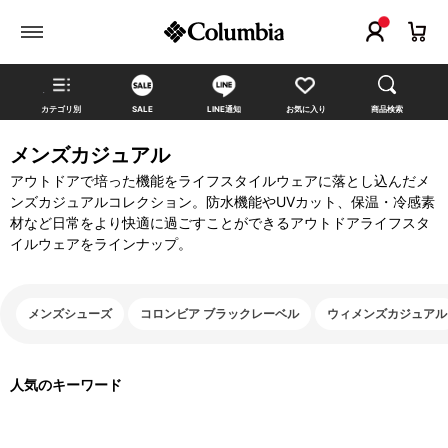
カテゴリ別
SALE
LINE通知
お気に入り
商品検索
メンズカジュアル
アウトドアで培った機能をライフスタイルウェアに落とし込んだメ
ンズカジュアルコレクション。防水機能やUVカット、保温・冷感素
材など日常をより快適に過ごすことができるアウトドアライフスタ
イルウェアをラインナップ。
メンズシューズ
コロンビア ブラックレーベル
ウィメンズカジュアル
人気のキーワード