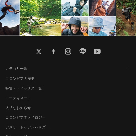
twitter
facebook
instagram
line
youtube
カテゴリ一覧
コロンビアの歴史
特集・トピックス一覧
コーディネート
大切なお知らせ
コロンビアテクノロジー
アスリート＆アンバサダー