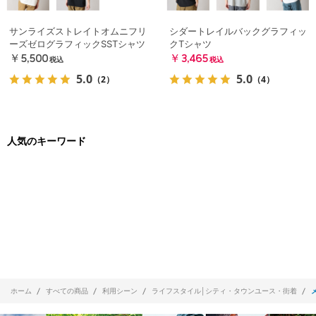
サンライズストレイトオムニフリ
シダートレイルバックグラフィッ
ーズゼログラフィックSSTシャツ
クTシャツ
￥5,500
￥3,465
税込
税込
5.0
5.0
（2）
（4）
人気のキーワード
ホーム
すべての商品
利用シーン
ライフスタイル│シティ・タウンユース・街着