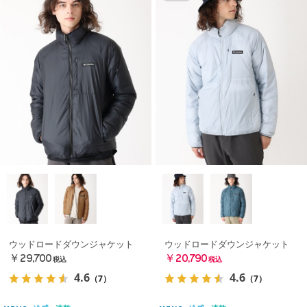
ウッドロードダウンジャケット
ウッドロードダウンジャケット
￥29,700
￥20,790
税込
税込
4.6
4.6
（7）
（7）