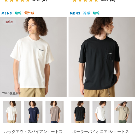
速乾
紫外線
冷感
速乾
MENS
MENS
2026春夏新作
ルックアウトスパイアショートス
ポーラーパイオニアIIショートス