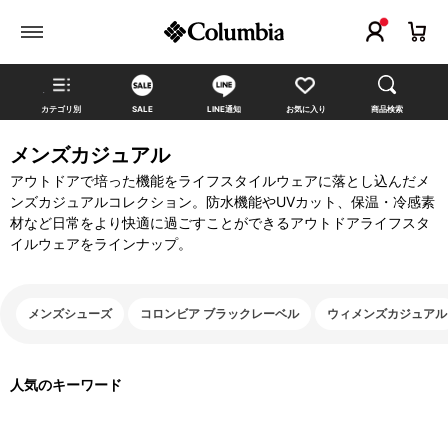
カテゴリ別
SALE
LINE通知
お気に入り
商品検索
メンズカジュアル
アウトドアで培った機能をライフスタイルウェアに落とし込んだメ
ンズカジュアルコレクション。防水機能やUVカット、保温・冷感素
材など日常をより快適に過ごすことができるアウトドアライフスタ
イルウェアをラインナップ。
メンズシューズ
コロンビア ブラックレーベル
ウィメンズカジュアル
人気のキーワード