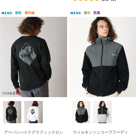
速乾
紫外線
撥水
防風
MENS
MENS
2026春夏新作
アーバンハイクグラフィックロン
ウィルキンソンコーブフーディ