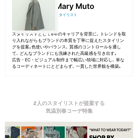
Mary Muto
スタイリスト
スタイリストとして8年のキャリアを背景に､ トレンドを取
り入れながらもブランドの本質を丁寧に捉えたスタイリン
グを提案｡色使いやバランス､ 質感のコントロールを通し
て､ どんなブランドにも洗練された高級感を引き出す｡
広告・EC・ビジュアル制作まで幅広い領域に対応し､ 単な
るコーディネートにとどまらず､ 一貫した世界観を構築｡
2人のスタイリストが提案する
気温別春コーデ特集