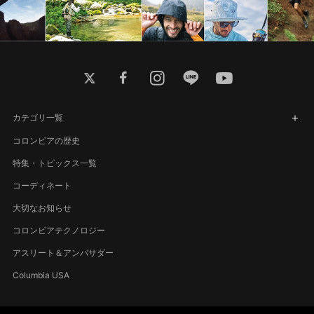
twitter
facebook
instagram
line
youtube
カテゴリ一覧
コロンビアの歴史
特集・トピックス一覧
コーディネート
大切なお知らせ
コロンビアテクノロジー
アスリート＆アンバサダー
Columbia USA