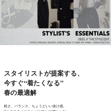
スタイリストが提案する、
今すぐ“着たくなる”
春の最適解
軽さ、バランス、ちょうどいい抜け感。