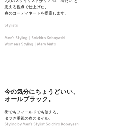
2人のスタイリストがリアルに“着たい”と
思える視点で仕上げた、
春のコーディネートを提案します。
Stylists
Men’s Styling｜Soichiro Kobayashi
Women’s Styling｜Mary Muto
今の気分にちょうどいい、
オールブラック。
街でもフィールドでも使える、
タフさ重視の春スタイル。
Styling by Men’s Stylist Soichiro Kobayashi