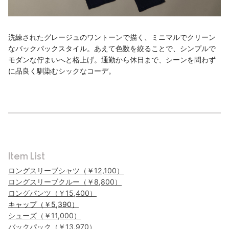
洗練されたグレージュのワントーンで描く、ミニマルでクリーン
なバックパックスタイル。あえて⾊数を絞ることで、シンプルで
モダンな佇まいへと格上げ。通勤から休⽇まで、シーンを問わず
に品良く馴染むシックなコーデ。
Item List
ロングスリーブシャツ（￥12,100）
ロングスリーブクルー（￥8,800）
ロングパンツ（￥15,400）
キャップ（￥5,390）
シューズ（￥11,000）
バックパック（￥13,970）