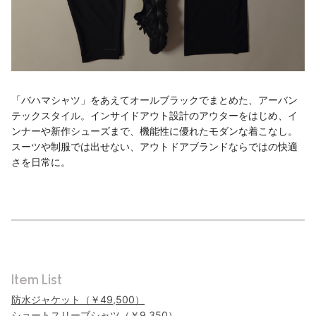
「バハマシャツ」をあえてオールブラックでまとめた、アーバン
テックスタイル。インサイドアウト設計のアウターをはじめ、イ
ンナーや新作シューズまで、機能性に優れたモダンな着こなし。
スーツや制服では出せない、アウトドアブランドならではの快適
さを日常に。
Item List
防水ジャケット（￥49,500）
ショートスリーブシャツ（￥9,350）