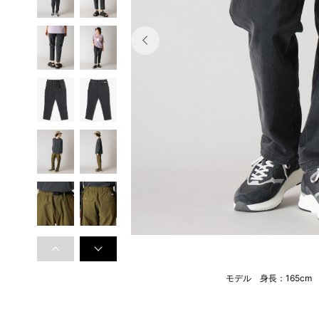
モデル 身長：165cm