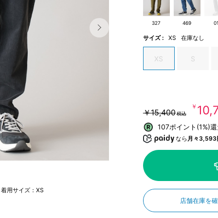
327
469
0
サイズ :
XS
在庫なし
XS
S
￥10
￥15,400
税込
107ポイント(1%)
なら
月々3,593
 着用サイズ：XS
店舗在庫を