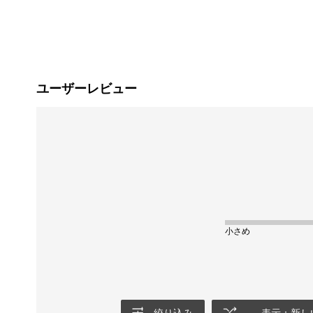
ユーザーレビュー
小さめ
絞り込み
表示：新し