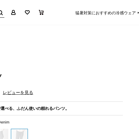
マイページ
お気に入り
買い物かご
猛暑対策におすすめの冷感ウェア
ツ
レビューを見る
で選べる、ふだん使いの頼れるパンツ。
Denim