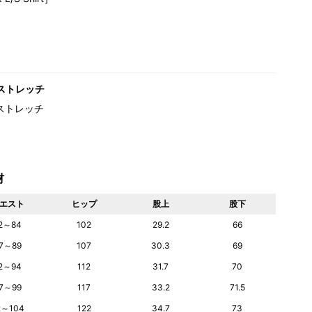
ストレッチ
ストレッチ
材
エスト
ヒップ
股上
股下
2～84
102
29.2
66
7～89
107
30.3
69
2～94
112
31.7
70
7～99
117
33.2
71.5
2～104
122
34.7
73