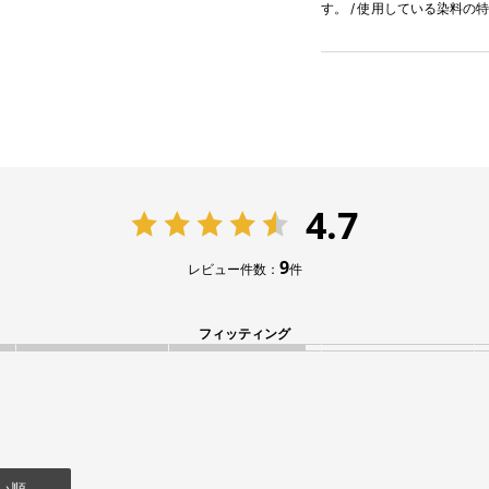
す。 / 使用している染料
4.7
9
レビュー件数：
件
フィッティング
い順