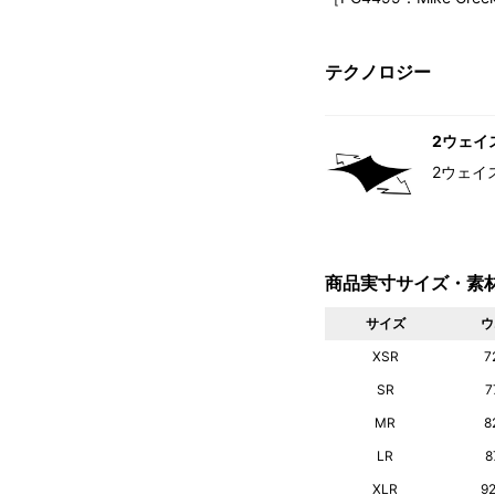
テクノロジー
2ウェイ
2ウェイ
商品実寸サイズ・素
サイズ
ウ
XSR
7
SR
7
MR
8
LR
8
XLR
9