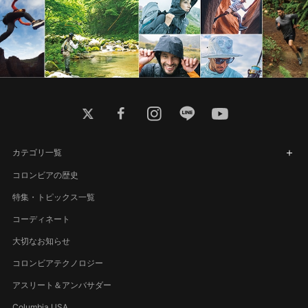
twitter
facebook
instagram
line
youtube
カテゴリ一覧
コロンビアの歴史
特集・トピックス一覧
コーディネート
大切なお知らせ
コロンビアテクノロジー
アスリート＆アンバサダー
Columbia USA