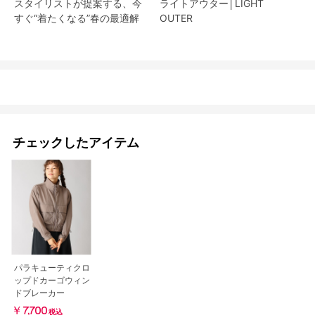
スタイリストが提案する、今
ライトアウター│LIGHT
すぐ“着たくなる”春の最適解
OUTER
チェックしたアイテム
パラキューティクロ
ップドカーゴウィン
ドブレーカー
￥7,700
税込