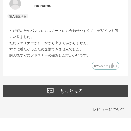
no name
丈が短いためパンツにもスカートにも合わせやすくて、デザインも気
にいりました。
ただファスナーが引っかかり上まであがりません。
すぐに着たかったため交換できませんでした。
購入後すぐにファスナーの確認した方がいいです。
参考になった
9
もっと見る
レビューについて