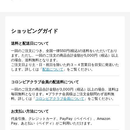
ショッピングガイド
送料と配送日について
一回のご注文につき、全国一律550円(税込)の送料をいただいており
ます。ただし、一回のご注文の商品合計金額が5,000円（税込）以上
の場合、送料無料となります。
ご注文日より土・日・祝日を除いた約３～４営業日を目安に発送いた
します。詳しくは「
配送について
」をご覧ください。
コロンビアクラブ会員の配送料について
一回のご注文の商品合計金額が3,000円（税込）以上の場合、送料は
毎回無料となります。※プラチナ会員様はご注文金額問わず送料無
料。詳しくは「
コロンビアクラブ会員について
」をご覧ください。
お支払い方法について
代金引換、クレジットカード、PayPay（ペイペイ）、Amazon
Pay、あと払い（ペイディ）がご利用いただけます。