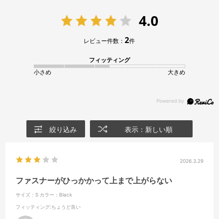
4.0
2
レビュー件数：
件
フィッティング
小さめ
大きめ
絞り込み
表示：新しい順
2026.3.29
ファスナーがひっかかって上まで上がらない
サイズ：S
カラー：Black
フィッティング
:ちょうど良い