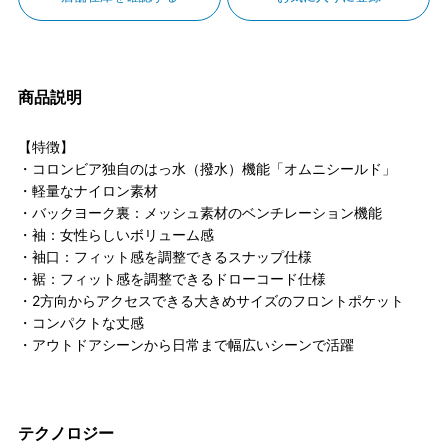
商品説明
【特徴】
・コロンビア独自のはっ水（撥水）機能「オムニシールド」
・軽量なナイロン素材
・バックヨーク裏：メッシュ素材のベンチレーション機能
・袖：女性らしいボリューム感
・袖口：フィット感を調整できるスナップ仕様
・裾：フィット感を調整できるドローコード仕様
・2方向からアクセスできる大きめサイズのフロントポケット
・コンパクトな丈感
・アウトドアシーンから日常まで幅広いシーンで活躍
テクノロジー