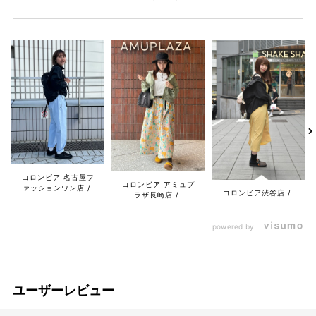
コロンビア 名古屋フ
コロンビア アミュプ
ァッションワン店
コロンビア渋谷店
ラザ長崎店
powered by
ユーザーレビュー