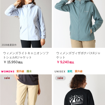
2026春夏新作
ウィメンズライトキャニオンソフ
ウィメンズヴィザボナパスⅡジャ
トシェルIIジャケット
ケット
￥15,950
￥9,240
税込
税込
紫外線
撥水
速乾
紫外線
WOMENS
UNISEX