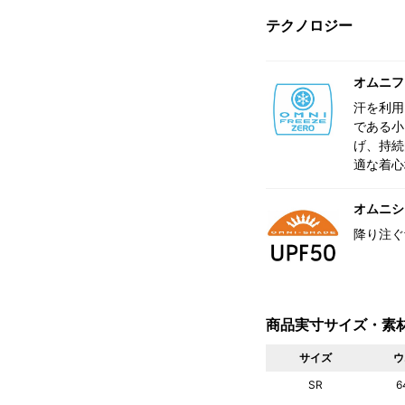
テクノロジー
オムニフ
汗を利用
である小
げ、持続
適な着心
オムニシェ
降り注ぐ
商品実寸サイズ・素
サイズ
ウ
SR
6