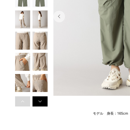
モデル 身長：165c