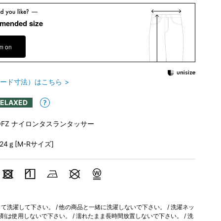
mended size
em on
ード寸法）はこちら
RELAXED
OFZ ナイロンタスランタッサー
224ｇ[M-Rサイズ]
洗濯して下さい。 / 他の商品と一緒に洗濯しないで下さい。 / 洗濯ネッ
軟剤は使用しないで下さい。 / 濡れたまま長時間放置しないで下さい。 / 洗