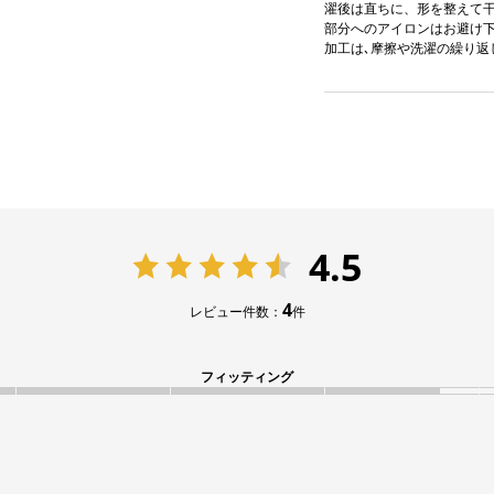
濯後は直ちに、形を整えて干し
部分へのアイロンはお避け下さ
加工は､摩擦や洗濯の繰り返
4.5
4
レビュー件数：
件
フィッティング