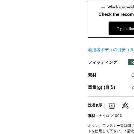
Check the recom
Try this it
着用者ボディの目安（ヌ
フィッティング
素材
重量(g) (目安)
洗濯表示：
素材：
ナイロン100%
ボタン、ファスナー等は閉じて
トを使用して下さい。 / 柔