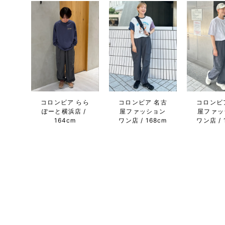
コロンビア らら
コロンビア 名古
コロンビ
ぽーと横浜店
屋ファッション
屋ファッ
164cm
ワン店
168cm
ワン店