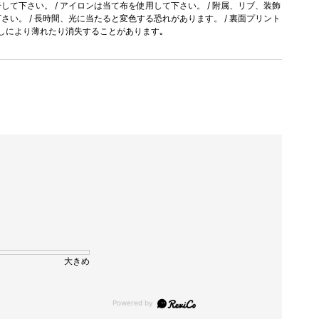
て下さい。 / アイロンは当て布を使用して下さい。 / 附属、リブ、装飾
い。 / 長時間、光に当たると変色する恐れがあります。 / 裏面プリント
しにより薄れたり消失することがあります｡
大きめ