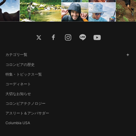
twitter
facebook
instagram
line
youtube
カテゴリ一覧
コロンビアの歴史
特集・トピックス一覧
コーディネート
大切なお知らせ
コロンビアテクノロジー
アスリート＆アンバサダー
Columbia USA