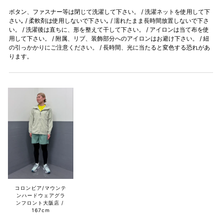
ボタン、ファスナー等は閉じて洗濯して下さい。 / 洗濯ネットを使用して下
さい｡ / 柔軟剤は使用しないで下さい｡ / 濡れたまま長時間放置しないで下さ
い。 / 洗濯後は直ちに、形を整えて干して下さい。 / アイロンは当て布を使
用して下さい。 / 附属、リブ、装飾部分へのアイロンはお避け下さい。 / 紐
の引っかかりにご注意ください。 / 長時間、光に当たると変色する恐れがあ
ります。
コロンビア/マウンテ
ンハードウェアグラ
ンフロント大阪店
167cm