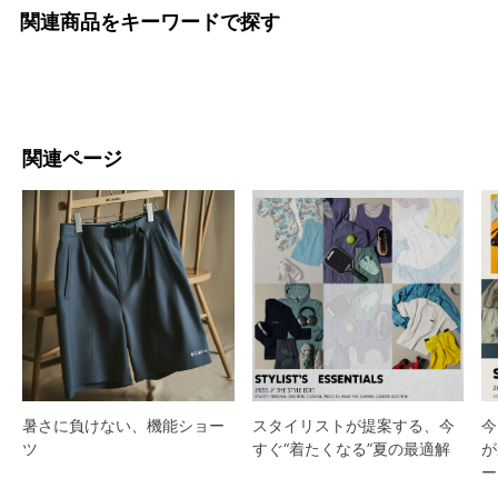
関連商品をキーワードで探す
関連ページ
スタイリストが提案する、今
暑さに負けない、機能ショー
今
すぐ“着たくなる”夏の最適解
ツ
が
ー