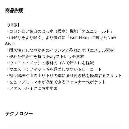
商品説明
【特徴】
・コロンビア独自のはっ水（撥水）機能「オムニシールド」
・山登りをより軽く、より快適に『Fast Hike』に向けたNew
Style
・耐久性としなやかさのバランスが取れたポリエステル素材
・優れた伸縮性を持つ4wayストレッチ素材
・ウエスト：メッシュ素材のゴムで汗ムレを軽減
・ウエスト：フィット感を調整しやすいドローコード
・裾：階段や山の上り下りの際に張り付き感を軽減するスリット
・左ヒップにスマホが収納できるファスナー式ポケット
・ファストハイクにおすすめ
テクノロジー