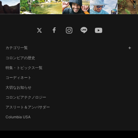
twitter
facebook
instagram
line
youtube
カテゴリ一覧
コロンビアの歴史
特集・トピックス一覧
コーディネート
大切なお知らせ
コロンビアテクノロジー
アスリート＆アンバサダー
Columbia USA