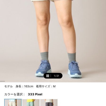
1
/
21
1
モデル 身長：163cm 着用サイズ：M
カラーを選択 :
333 Pixel