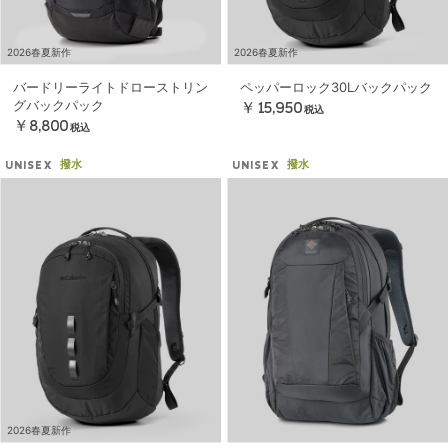
2026春夏新作
2026春夏新作
バードリーライトドローストリン
ペッパーロック30Lバックパック
グバックパック
￥15,950
税込
￥8,800
税込
撥水
撥水
UNISEX
UNISEX
2026春夏新作