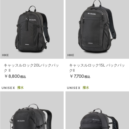
HIKE
HIKE
キャッスルロック20Lバックパッ
キャッスルロック15L バックパッ
ク II
クII
￥8,800
￥7,700
税込
税込
撥水
撥水
UNISEX
UNISEX