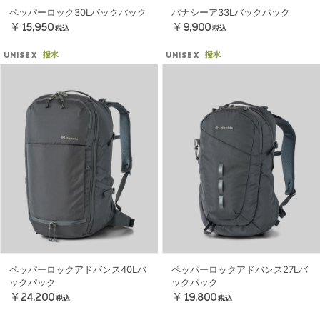
ペッパーロック30Lバックパック
パナシーア33Lバックパック
￥15,950
￥9,900
税込
税込
撥水
撥水
UNISEX
UNISEX
ペッパーロックアドバンス40Lバ
ペッパーロックアドバンス27Lバ
ックパック
ックパック
￥24,200
￥19,800
税込
税込