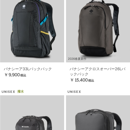
2026春夏新作
パナシーア33Lバックパック
パナシーアクロスオーバー26Lバ
ックパック
￥9,900
税込
￥15,400
税込
撥水
UNISEX
UNISEX