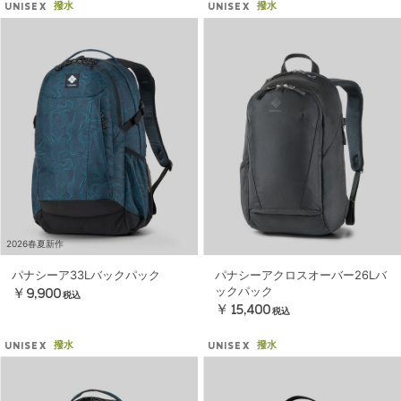
撥水
撥水
UNISEX
UNISEX
2026春夏新作
パナシーア33Lバックパック
パナシーアクロスオーバー26Lバ
ックパック
￥9,900
税込
￥15,400
税込
撥水
撥水
UNISEX
UNISEX