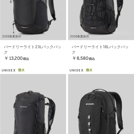
2026春夏新作
2026春夏新作
バードリーライト23Lバックパッ
バードリーライト18Lバックパッ
ク
ク
￥13,200
￥8,580
税込
税込
撥水
撥水
UNISEX
UNISEX