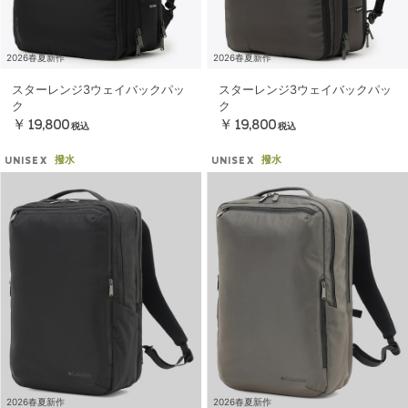
2026春夏新作
2026春夏新作
スターレンジ3ウェイバックパッ
スターレンジ3ウェイバックパッ
ク
ク
￥19,800
￥19,800
税込
税込
撥水
撥水
UNISEX
UNISEX
2026春夏新作
2026春夏新作