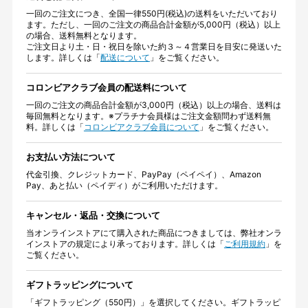
一回のご注文につき、全国一律550円(税込)の送料をいただいており
ます。ただし、一回のご注文の商品合計金額が5,000円（税込）以上
の場合、送料無料となります。
ご注文日より土・日・祝日を除いた約３～４営業日を目安に発送いた
します。詳しくは「
配送について
」をご覧ください。
コロンビアクラブ会員の配送料について
一回のご注文の商品合計金額が3,000円（税込）以上の場合、送料は
毎回無料となります。※プラチナ会員様はご注文金額問わず送料無
料。詳しくは「
コロンビアクラブ会員について
」をご覧ください。
お支払い方法について
代金引換、クレジットカード、PayPay（ペイペイ）、Amazon
Pay、あと払い（ペイディ）がご利用いただけます。
キャンセル・返品・交換について
当オンラインストアにて購入された商品につきましては、弊社オンラ
インストアの規定により承っております。詳しくは「
ご利用規約
」を
ご覧ください。
ギフトラッピングについて
「ギフトラッピング（550円）」を選択してください。ギフトラッピ