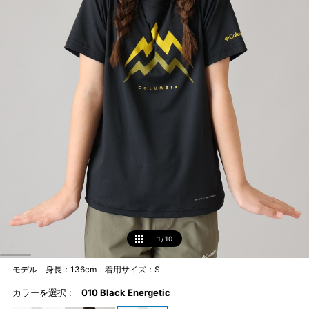
1
/
10
1
モデル 身長：136cm 着用サイズ：S
カラーを選択 :
010 Black Energetic