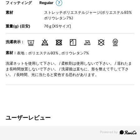
フィッティング
Regular
素材
ストレッチポリエステルジャージ(ポリエステル93%
ポリウレタン7%)
重量(g) (目安)
76ｇ[XSサイズ]
洗濯表示：
素材：
表地：ポリエステル93% , ポリウレタン7%
洗濯ネットを使用して下さい。 / 柔軟剤は使用しないで下さい。 / 濡れたま
ま長時間放置しないで下さい。 / 洗濯後は直ちに、形を整えて干して下さ
い。 / 長時間、光に当たると変色する恐れがあります。
ユーザーレビュー