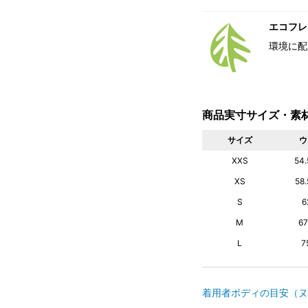
エコフレ
環境に配
商品実寸サイズ・素
サイズ
ウ
XXS
54
XS
58
S
6
M
6
L
7
着用者ボディの目安（ヌ