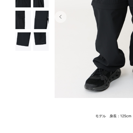
モデル 身長：125c