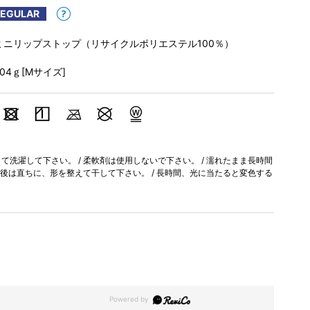
REGULAR
ミニリップストップ（リサイクルポリエステル100％）
204ｇ[Mサイズ]
洗濯して下さい。 / 柔軟剤は使用しないで下さい。 / 濡れたまま長時間
濯後は直ちに、形を整えて干して下さい。 / 長時間、光に当たると変色する