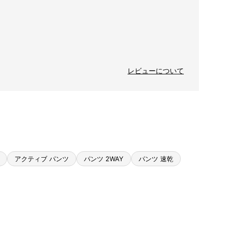
レビューについて
アクティブ パンツ
パンツ 2WAY
パンツ 速乾