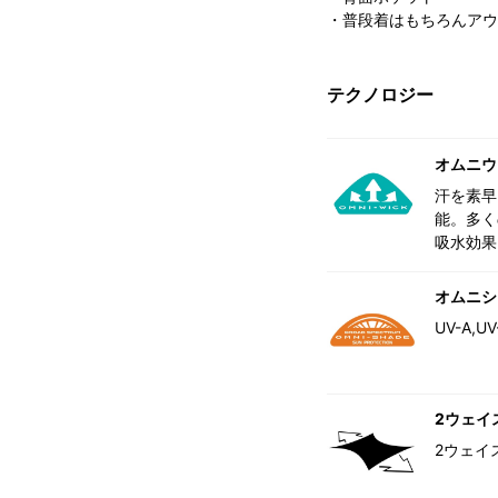
・普段着はもちろんアウ
テクノロジー
オムニウ
汗を素早
能。多く
吸水効果
オムニシ
UV-A
2ウェイ
2ウェイ