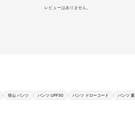
レビューはありません。
登山 パンツ
パンツ UPF50
パンツ ドローコード
パンツ 夏