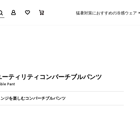
マイページ
お気に入り
買い物かご
猛暑対策におすすめの冷感ウェア
ユーティリティコンバーチブルパンツ
ible Pant
ェンジを楽しむコンバーチブルパンツ