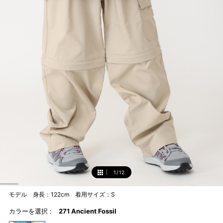
1
/
12
1
モデル 身長：122cm 着用サイズ：S
カラーを選択 :
271 Ancient Fossil