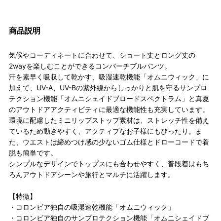
商品説明
気候やコーディネートに合わせて、ショート丈とロング丈の
2wayを楽しむことができるコンバーチブルパンツ。
汗を素早く吸収して乾かす、吸湿速乾機能「オムニウィック」に
加えて、UV-A、UV-Bの紫外線からしっかりと肌を守るサンプロ
テクション機能「オムニシェイドブロードスペクトラム」と真夏
のアウトドアアクティビティに最適な機能性も充実しています。
環境に配慮したミニリップストップ素材は、ストレッチ性を備え
ているため動きやすく、アクティブなお子様にもぴったり。ま
た、ウエストは締めつけ感の少ないゴム仕様とドローコードで着
脱も簡単です。
シンプルなデザインでトップスにも合わせやすく、普段着はもち
ろんアウトドアシーンや旅行とマルチに活躍します。
【特徴】
・コロンビア独自の吸湿速乾機能「オムニウィック」
・コロンビア独自のサンプロテクション機能「オムニシェイドブ