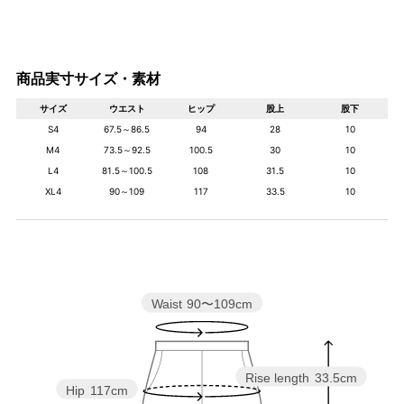
商品実寸サイズ・素材
サイズ
ウエスト
ヒップ
股上
股下
S4
67.5～86.5
94
28
10
M4
73.5～92.5
100.5
30
10
L4
81.5～100.5
108
31.5
10
XL4
90～109
117
33.5
10
Waist
90〜109cm
Rise length
33.5cm
Hip
117cm