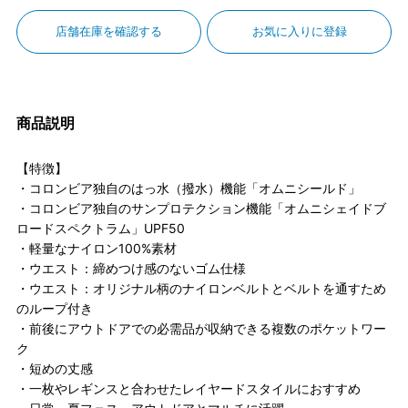
店舗在庫を確認する
お気に入りに登録
商品説明
【特徴】
・コロンビア独自のはっ水（撥水）機能「オムニシールド」
・コロンビア独自のサンプロテクション機能「オムニシェイドブ
ロードスペクトラム」UPF50
・軽量なナイロン100%素材
・ウエスト：締めつけ感のないゴム仕様
・ウエスト：オリジナル柄のナイロンベルトとベルトを通すため
のループ付き
・前後にアウトドアでの必需品が収納できる複数のポケットワー
ク
・短めの丈感
・一枚やレギンスと合わせたレイヤードスタイルにおすすめ