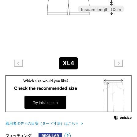
Inseam length
10cm
XL4
Check the recommended size
Try this item on
着用者ボディの目安（ヌード寸法）はこちら
フィッティング
REGULAR