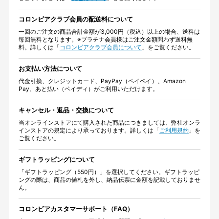
コロンビアクラブ会員の配送料について
一回のご注文の商品合計金額が3,000円（税込）以上の場合、送料は
毎回無料となります。※プラチナ会員様はご注文金額問わず送料無
料。詳しくは「
コロンビアクラブ会員について
」をご覧ください。
お支払い方法について
代金引換、クレジットカード、PayPay（ペイペイ）、Amazon
Pay、あと払い（ペイディ）がご利用いただけます。
キャンセル・返品・交換について
当オンラインストアにて購入された商品につきましては、弊社オンラ
インストアの規定により承っております。詳しくは「
ご利用規約
」を
ご覧ください。
ギフトラッピングについて
「ギフトラッピング（550円）」を選択してください。ギフトラッピ
ングの際は、商品の値札を外し、納品伝票に金額を記載しておりませ
ん。
コロンビアカスタマーサポート（FAQ）