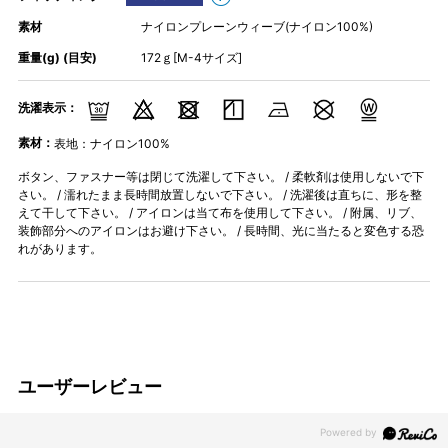
素材
ナイロンプレーンウィーブ(ナイロン100%)
重量(g) (目安)
172ｇ[M-4サイズ]
洗濯表示：
素材：
表地：ナイロン100%
ボタン、ファスナー等は閉じて洗濯して下さい。 / 柔軟剤は使用しないで下
さい。 / 濡れたまま長時間放置しないで下さい。 / 洗濯後は直ちに、形を整
えて干して下さい。 / アイロンは当て布を使用して下さい。 / 附属、リブ、
装飾部分へのアイロンはお避け下さい。 / 長時間、光に当たると変色する恐
れがあります。
ユーザーレビュー