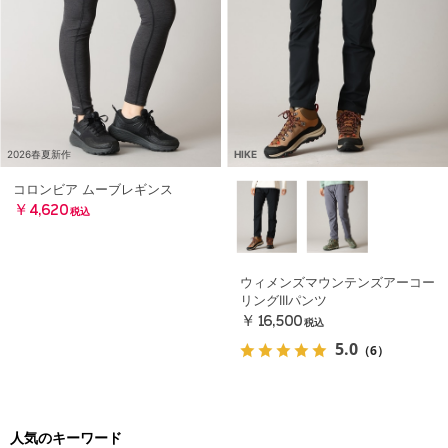
2026春夏新作
HIKE
コロンビア ムーブレギンス
￥4,620
税込
ウィメンズマウンテンズアーコー
リングIIIパンツ
￥16,500
税込
5.0
（6）
人気のキーワード