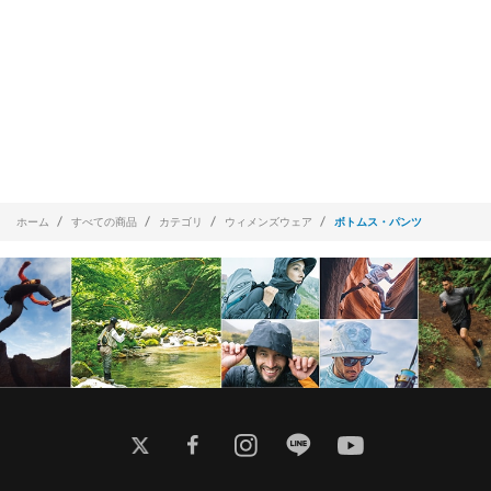
ホーム
すべての商品
カテゴリ
ウィメンズウェア
ボトムス・パンツ
twitter
facebook
instagram
line
youtube