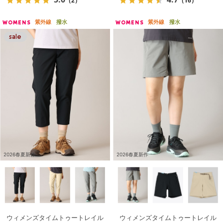
（2）
（16）
紫外線
撥水
紫外線
撥水
WOMENS
WOMENS
2026春夏新作
2026春夏新作
ウィメンズタイムトゥートレイル
ウィメンズタイムトゥートレイル