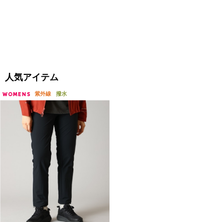
人気アイテム
紫外線
撥水
WOMENS