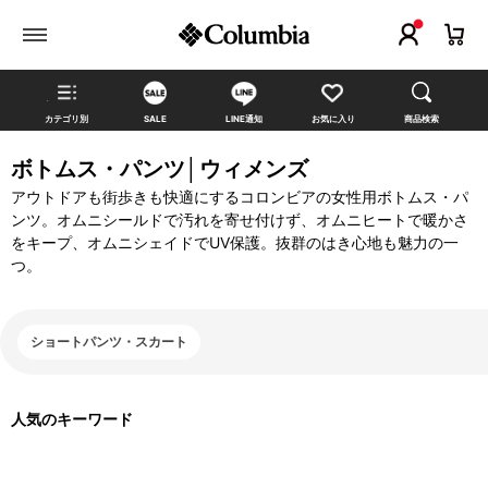
カテゴリ別
SALE
LINE通知
お気に入り
商品検索
ボトムス・パンツ│ウィメンズ
アウトドアも街歩きも快適にするコロンビアの女性用ボトムス・パ
ンツ。オムニシールドで汚れを寄せ付けず、オムニヒートで暖かさ
をキープ、オムニシェイドでUV保護。抜群のはき心地も魅力の一
つ。
ショートパンツ・スカート
人気のキーワード