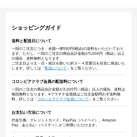
ショッピングガイド
送料と配送日について
一回のご注文につき、全国一律550円(税込)の送料をいただいており
ます。ただし、一回のご注文の商品合計金額が5,000円（税込）以上
の場合、送料無料となります。
ご注文日より土・日・祝日を除いた約３～４営業日を目安に発送いた
します。詳しくは「
配送について
」をご覧ください。
コロンビアクラブ会員の配送料について
一回のご注文の商品合計金額が3,000円（税込）以上の場合、送料は
毎回無料となります。※プラチナ会員様はご注文金額問わず送料無
料。詳しくは「
コロンビアクラブ会員について
」をご覧ください。
お支払い方法について
代金引換、クレジットカード、PayPay（ペイペイ）、Amazon
Pay、あと払い（ペイディ）がご利用いただけます。