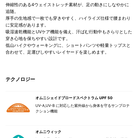
伸縮性のある4ウェイストレッチ素材が、足の動きにしなやかに
追随。
厚手の生地感で一枚でも穿きやすく、ハイライズ仕様で腰まわり
に安定感があります。
吸湿速乾機能とUVケア機能を備え、汗ばむ行動中もさらりとした
穿き心地を保ちやすい設計です。
低山ハイクやウォーキングに、ショートパンツや軽量トップスと
合わせて、足運びしやすいレイヤードを楽しめます。
テクノロジー
オムニシェイドブロードスペクトラム UPF 50
UV-A,UV-B に対応した紫外線から身体を守るサンプロテ
クション機能
オムニウィック