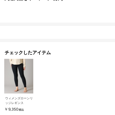
チェックしたアイテム
ウィメンズローンリ
ッジレギンス
￥9,350
税込