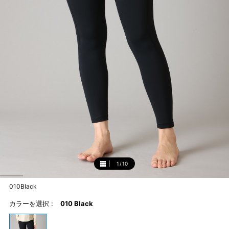
1
/
10
1
010Black
カラーを選択 :
010 Black