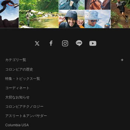
twitter
facebook
instagram
line
youtube
カテゴリ一覧
コロンビアの歴史
特集・トピックス一覧
コーディネート
大切なお知らせ
コロンビアテクノロジー
アスリート＆アンバサダー
Columbia USA