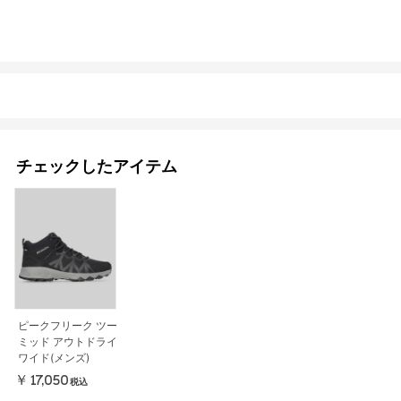
チェックしたアイテム
ピークフリーク ツー
ミッド アウトドライ
ワイド(メンズ)
￥17,050
税込