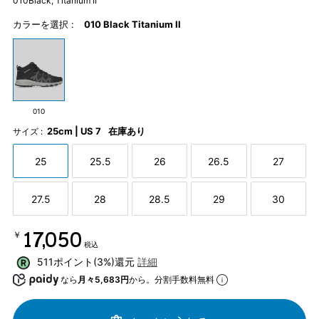
010Black, Titanium II
カラーを選択 :
010 Black Titanium II
010
25cm | US 7
在庫あり
サイズ :
25
25.5
26
26.5
27
27.5
28
28.5
29
30
￥17,050
税込
511ポイント(3%)還元
詳細
なら
月々5,683円
から。分割手数料無料