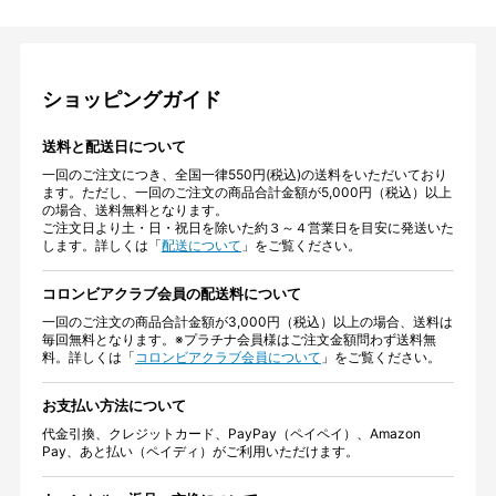
ショッピングガイド
送料と配送日について
一回のご注文につき、全国一律550円(税込)の送料をいただいており
ます。ただし、一回のご注文の商品合計金額が5,000円（税込）以上
の場合、送料無料となります。
ご注文日より土・日・祝日を除いた約３～４営業日を目安に発送いた
します。詳しくは「
配送について
」をご覧ください。
コロンビアクラブ会員の配送料について
一回のご注文の商品合計金額が3,000円（税込）以上の場合、送料は
毎回無料となります。※プラチナ会員様はご注文金額問わず送料無
料。詳しくは「
コロンビアクラブ会員について
」をご覧ください。
お支払い方法について
代金引換、クレジットカード、PayPay（ペイペイ）、Amazon
Pay、あと払い（ペイディ）がご利用いただけます。