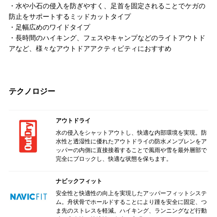
・水や小石の侵入を防ぎやすく、足首を固定されることでケガの
防止をサポートするミッドカットタイプ
・足幅広めのワイドタイプ
・長時間のハイキング、フェスやキャンプなどのライトアウトド
アなど、様々なアウトドアアクティビティにおすすめ
テクノロジー
アウトドライ
水の侵入をシャットアウトし、快適な内部環境を実現。防
水性と透湿性に優れたアウトドライの防水メンブレンをア
ッパーの内側に直接接着することで風雨や雪を最外層部で
完全にブロックし、快適な状態を保ちます。
ナビックフィット
安全性と快適性の向上を実現したアッパーフィットシステ
ム。舟状骨でホールドすることにより踵を安全に固定、つ
ま先のストレスを軽減。ハイキング、ランニングなど行動