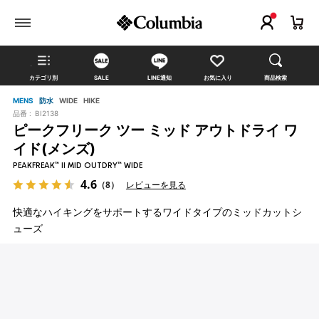
カテゴリ別
SALE
LINE通知
お気に入り
商品検索
MENS
防水
WIDE
HIKE
品番 :
BI2138
ピークフリーク ツー ミッド アウトドライ ワ
イド(メンズ)
PEAKFREAK™ II MID OUTDRY™ WIDE
4.6
（8）
レビューを見る
快適なハイキングをサポートするワイドタイプのミッドカットシ
ューズ