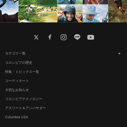
twitter
facebook
instagram
line
youtube
カテゴリ一覧
コロンビアの歴史
特集・トピックス一覧
コーディネート
大切なお知らせ
コロンビアテクノロジー
アスリート＆アンバサダー
Columbia USA