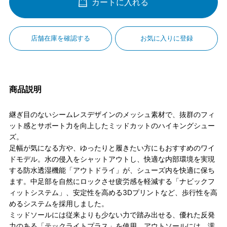
カートに入れる
店舗在庫を確認する
お気に入りに登録
商品説明
継ぎ目のないシームレスデザインのメッシュ素材で、抜群のフィ
ット感とサポート力を向上したミッドカットのハイキングシュー
ズ。
足幅が気になる方や、ゆったりと履きたい方にもおすすめのワイ
ドモデル。水の侵入をシャットアウトし、快適な内部環境を実現
する防水透湿機能「アウトドライ」が、シューズ内を快適に保ち
ます。中足部を自然にロックさせ疲労感を軽減する「ナビックフ
ィットシステム」、安定性を高める3Dプリントなど、歩行性を高
めるシステムを採用しました。
ミッドソールには従来よりも少ない力で踏み出せる、優れた反発
力のある「テックライトプラス」を使用。アウトソールには、濡